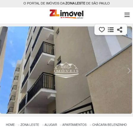
O PORTAL DE IMÓVEIS DA
ZONA LESTE
DE SÃO PAULO
HOME
ZONA LESTE
ALUGAR
APARTAMENTOS
CHÁCARA BELENZINHO