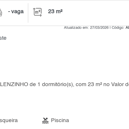
- vaga
23 m²
Atualizado em: 27/03/2026 | Código:
A
ste
ELENZINHO de 1 dormitório(s), com 23 m² no Valor 
squeira
Piscina