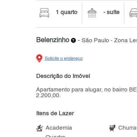
1 quarto
- suíte
Belenzinho
-
São Paulo - Zona Le
Solicite o endereço
Descrição do Imóvel
Apartamento para alugar, no bairro B
2.200,00.
Itens de Lazer
Academia
Churra