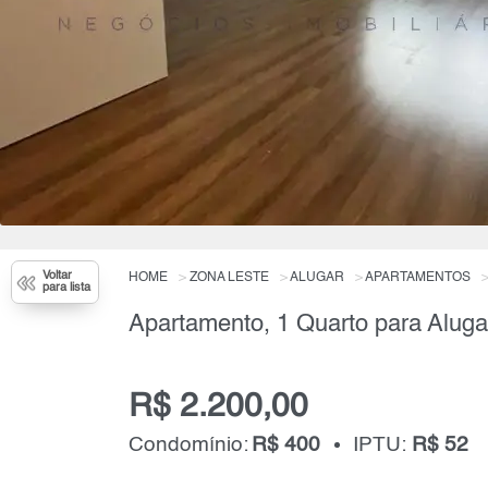
Voltar
HOME
ZONA LESTE
ALUGAR
APARTAMENTOS
para lista
Apartamento, 1 Quarto para Aluga
R$ 2.200,00
Condomínio:
R$ 400
IPTU:
R$ 52