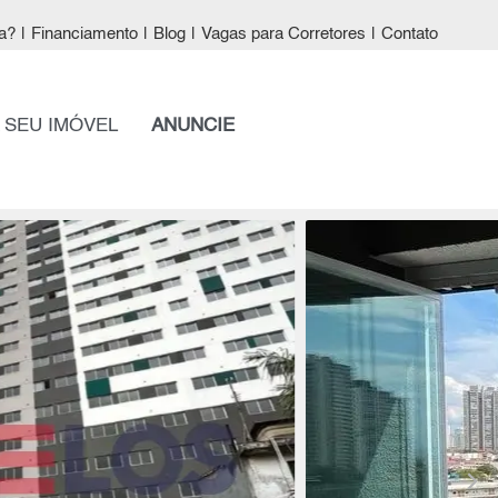
a?
|
Financiamento
|
Blog
|
Vagas para Corretores
|
Contato
 SEU IMÓVEL
ANUNCIE