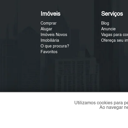
Imóveis
Serviços
Comprar
Blog
Alugar
Anuncie
Imóveis Novos
Vagas para co
Imobiliária
Ofereça seu i
O que procura?
Favoritos
Utilizamos cookies para p
Ao navegar ne