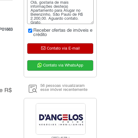
P01663
Receber ofertas de imóveis e
crédito
Contato via E-mail
Contato via WhatsApp
56 pessoas visualizaram
de R$
esse imóvel recentemente