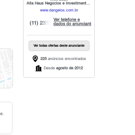
CRECI: 49.238-J
Alta Haus Negocios e Investimentos Imobiários
www.dangelos.com.br
Ver telefone e
(11) 2359...
dados do anunciante
Ver todas ofertas deste anunciante
225
anúncios encontrados
Desde
agosto de 2012
e.