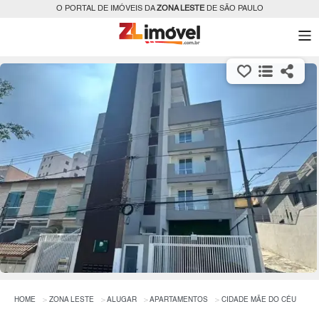
O PORTAL DE IMÓVEIS DA
ZONA LESTE
DE SÃO PAULO
HOME
ZONA LESTE
ALUGAR
APARTAMENTOS
CIDADE MÃE DO CÉU