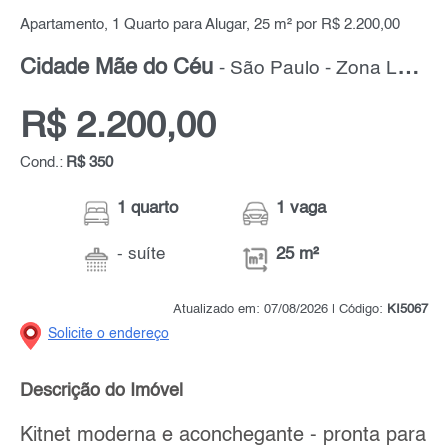
Apartamento, 1 Quarto para Alugar, 25 m² por R$ 2.200,00
Cidade Mãe do Céu
- São Paulo - Zona Leste
R$ 2.200,00
Cond.:
R$ 350
1 quarto
1 vaga
- suíte
25 m²
Atualizado em: 07/08/2026 | Código:
KI5067
Solicite o endereço
Descrição do Imóvel
Kitnet moderna e aconchegante - pronta para