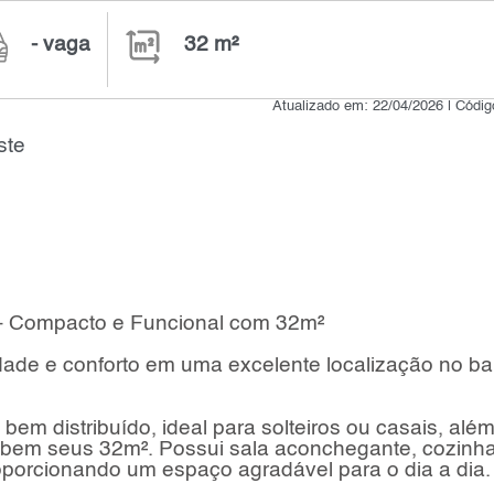
- vaga
32 m²
Atualizado em: 22/04/2026 | Códi
ste
- Compacto e Funcional com 32m²
ade e conforto em uma excelente localização no bai
em distribuído, ideal para solteiros ou casais, alé
r bem seus 32m². Possui sala aconchegante, cozinh
roporcionando um espaço agradável para o dia a dia.