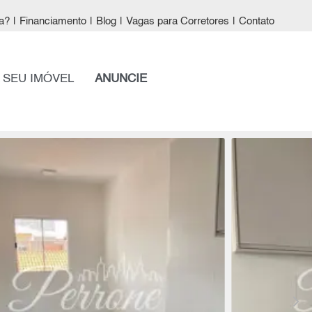
a?
|
Financiamento
|
Blog
|
Vagas para Corretores
|
Contato
 SEU IMÓVEL
ANUNCIE