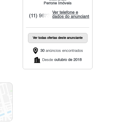
CRECI: 30.196-J
Perrone Imóveis
Ver telefone e
(11) 9673...
dados do anunciante
Ver todas ofertas deste anunciante
30
anúncios encontrados
Desde
outubro de 2018