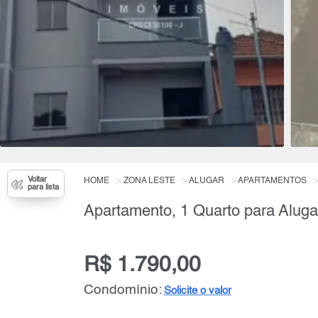
Voltar
HOME
ZONA LESTE
ALUGAR
APARTAMENTOS
para lista
Apartamento, 1 Quarto para Aluga
R$ 1.790,00
Condomínio:
Solicite o valor