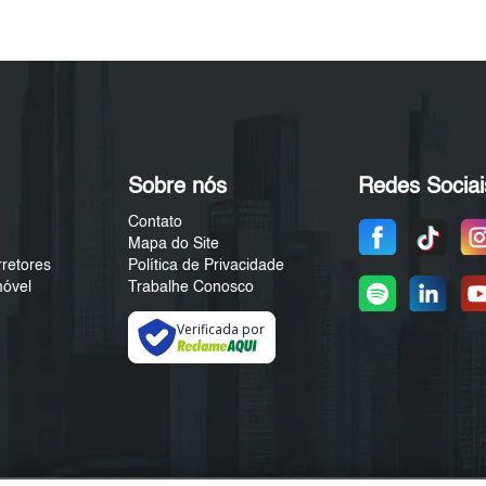
Sobre nós
Redes Sociai
Contato
Mapa do Site
rretores
Política de Privacidade
móvel
Trabalhe Conosco
Verificada por