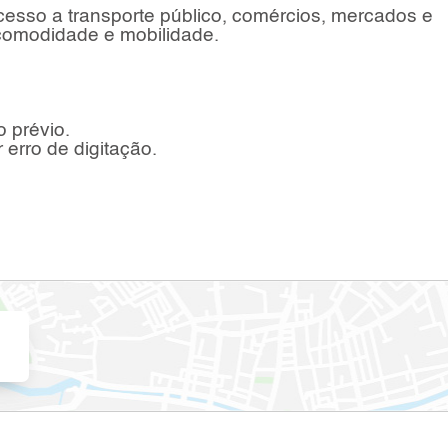
cesso a transporte público, comércios, mercados e
 comodidade e mobilidade.
o prévio.
 erro de digitação.