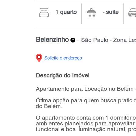
1 quarto
- suíte
Belenzinho
-
São Paulo - Zona Le
Solicite o endereço
Descrição do Imóvel
Apartamento para Locação no Belém 
Ótima opção para quem busca praticid
do Belém.
O apartamento conta com 1 dormitório b
ambientes planejados para aproveita
funcional e boa iluminação natural, p