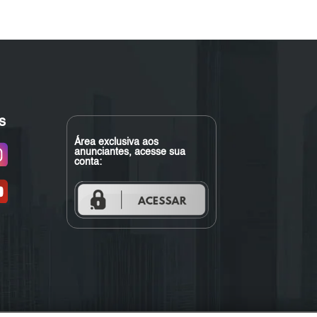
s
Área exclusiva aos
anunciantes, acesse sua
conta: