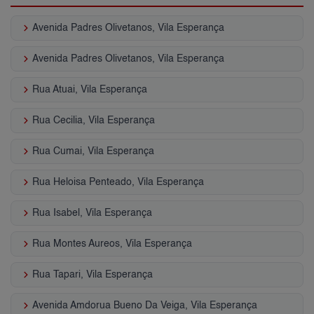
keyboard_arrow_right
Avenida Padres Olivetanos, Vila Esperança
keyboard_arrow_right
Avenida Padres Olivetanos, Vila Esperança
keyboard_arrow_right
Rua Atuai, Vila Esperança
keyboard_arrow_right
Rua Cecilia, Vila Esperança
keyboard_arrow_right
Rua Cumai, Vila Esperança
keyboard_arrow_right
Rua Heloisa Penteado, Vila Esperança
keyboard_arrow_right
Rua Isabel, Vila Esperança
keyboard_arrow_right
Rua Montes Aureos, Vila Esperança
keyboard_arrow_right
Rua Tapari, Vila Esperança
keyboard_arrow_right
Avenida Amdorua Bueno Da Veiga, Vila Esperança