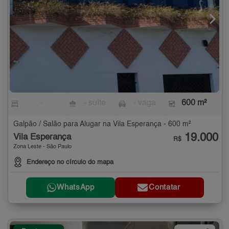
-
- suíte
- vaga
600 m²
Galpão / Salão para Alugar na Vila Esperança - 600 m²
19.000
Vila Esperança
R$
Zona Leste - São Paulo
Endereço no círculo do mapa
WhatsApp
Contatar