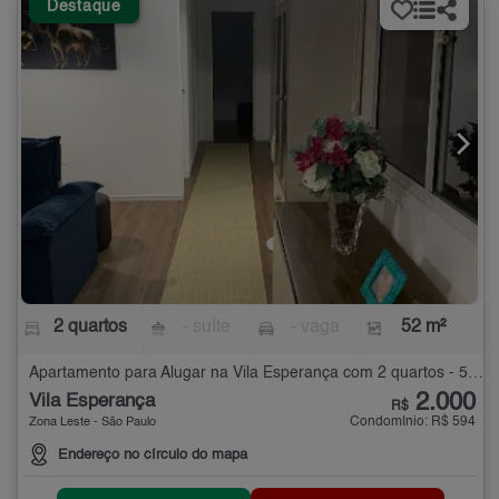
Destaque
2 quartos
- suíte
- vaga
52 m²
Apartamento para Alugar na Vila Esperança com 2 quartos - 52 m²
2.000
Vila Esperança
R$
Condomínio: R$ 594
Zona Leste - São Paulo
Endereço no círculo do mapa