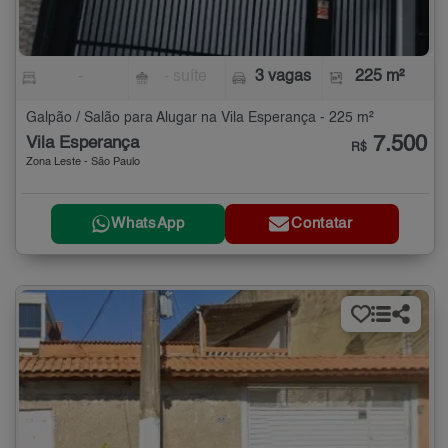
-
- suíte
3 vagas
225 m²
Galpão / Salão para Alugar na Vila Esperança - 225 m²
7.500
Vila Esperança
R$
Zona Leste - São Paulo
WhatsApp
Contatar