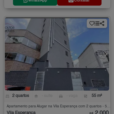
WhatsApp
Contatar
2 quartos
- suíte
- vaga
55 m²
Apartamento para Alugar na Vila Esperança com 2 quartos - 55 m²
2.000
Vila Esperança
R$