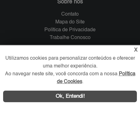
Sobre nós
Contato
Mapa do Site
Política de Privacidade
Trabalhe Conosco
X
Verificada por
Utilizamos cookies para personalizar conteúdos e oferecer
uma melhor experiência.
Redes Sociais
Ao navegar neste site, você concorda com a nossa
Política
de Cookies
.
Ok, Entendi!
Área exclusiva aos anunciantes,