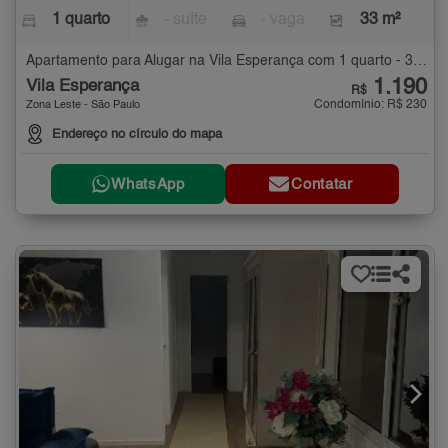
1 quarto
- suíte
- vaga
33 m²
Apartamento para Alugar na Vila Esperança com 1 quarto - 33 m²
1.190
Vila Esperança
R$
Condomínio: R$ 230
Zona Leste - São Paulo
Endereço no círculo do mapa
WhatsApp
Contatar