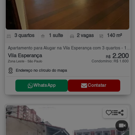
3 quartos
1 suíte
2 vagas
140 m²
Apartamento para Alugar na Vila Esperança com 3 quartos - 140 m²
2.200
Vila Esperança
R$
Condomínio: R$ 1.600
Zona Leste - São Paulo
Endereço no círculo do mapa
WhatsApp
Contatar