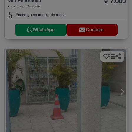
7.000
Vila Esperança
R$
Zona Leste - São Paulo
Endereço no círculo do mapa
WhatsApp
Contatar