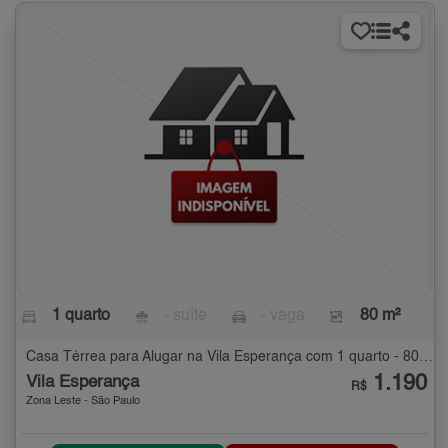
1 quarto
- suíte
- vaga
80 m²
Casa Térrea para Alugar na Vila Esperança com 1 quarto - 80 m²
1.190
Vila Esperança
R$
Zona Leste - São Paulo