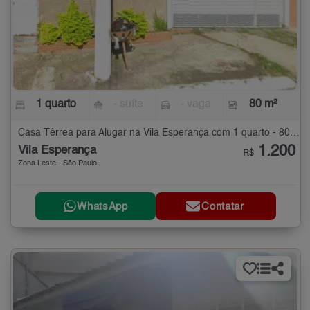
1 quarto
- suíte
- vaga
80 m²
Casa Térrea para Alugar na Vila Esperança com 1 quarto - 80 m²
1.200
Vila Esperança
R$
Zona Leste - São Paulo
WhatsApp
Contatar