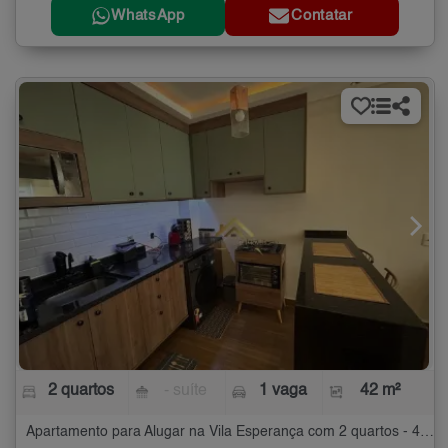
WhatsApp
Contatar
2 quartos
- suíte
1 vaga
42 m²
Apartamento para Alugar na Vila Esperança com 2 quartos - 42 m²