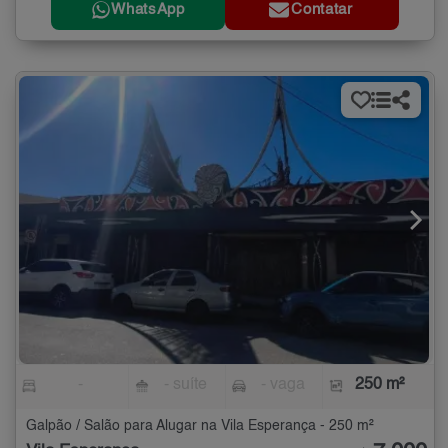
WhatsApp
Contatar
-
- suíte
- vaga
250 m²
Galpão / Salão para Alugar na Vila Esperança - 250 m²