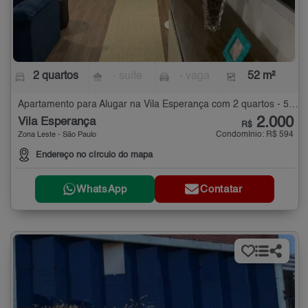
2 quartos
- suíte
- vaga
52 m²
Apartamento para Alugar na Vila Esperança com 2 quartos - 52 m²
2.000
Vila Esperança
R$
Condomínio: R$ 594
Zona Leste - São Paulo
Endereço no círculo do mapa
WhatsApp
Contatar