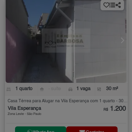
1 quarto
- suíte
1 vaga
30 m²
Casa Térrea para Alugar na Vila Esperança com 1 quarto - 30 m²
1.200
Vila Esperança
R$
Zona Leste - São Paulo