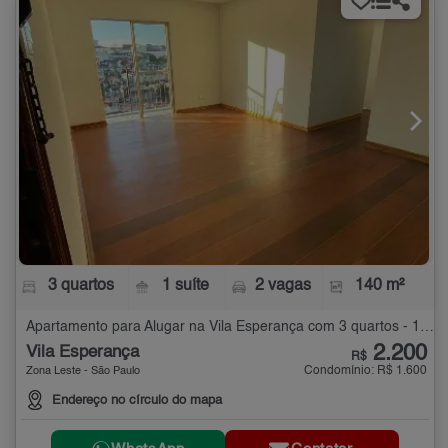
3 quartos
1 suíte
2 vagas
140 m²
Apartamento para Alugar na Vila Esperança com 3 quartos - 140 m²
2.200
Vila Esperança
R$
Condomínio: R$ 1.600
Zona Leste - São Paulo
Endereço no círculo do mapa