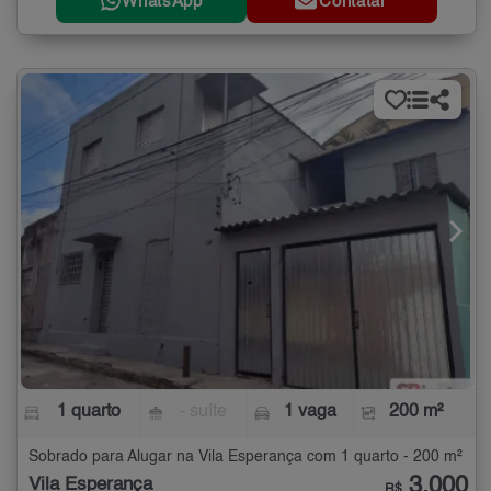
WhatsApp
Contatar
1 quarto
- suíte
1 vaga
200 m²
Sobrado para Alugar na Vila Esperança com 1 quarto - 200 m²
3.000
Vila Esperança
R$