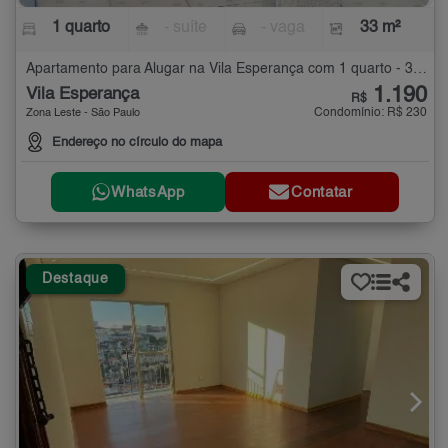
1 quarto
- suíte
- vaga
33 m²
Apartamento para Alugar na Vila Esperança com 1 quarto - 33 m²
1.190
Vila Esperança
R$
Condomínio: R$ 230
Zona Leste - São Paulo
Endereço no círculo do mapa
WhatsApp
Contatar
Destaque