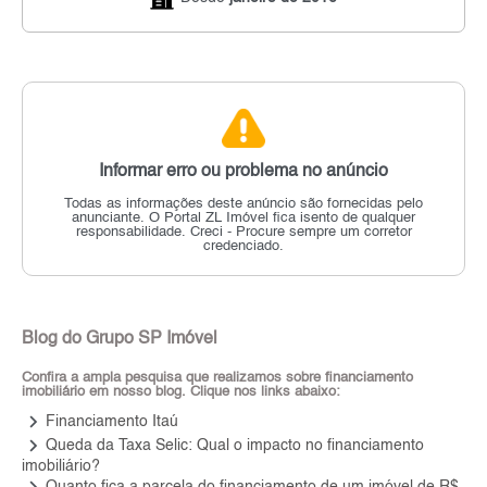
Informar erro ou problema no anúncio
Todas as informações deste anúncio são fornecidas pelo
anunciante.
O Portal ZL Imóvel fica isento de qualquer
responsabilidade.
Creci - Procure sempre um corretor
credenciado.
Blog do Grupo SP Imóvel
Confira a ampla pesquisa que realizamos sobre financiamento
imobiliário em nosso blog. Clique nos links abaixo:
keyboard_arrow_right
Financiamento Itaú
keyboard_arrow_right
Queda da Taxa Selic: Qual o impacto no financiamento
imobiliário?