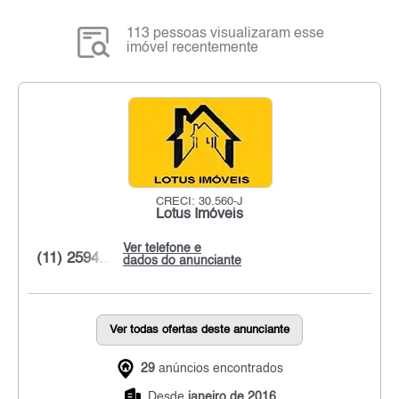
113 pessoas visualizaram esse
imóvel recentemente
CRECI: 30.560-J
Lotus Imóveis
Ver telefone e
(11) 2594...
dados do anunciante
Ver todas ofertas deste anunciante
29
anúncios encontrados
Desde
janeiro de 2016