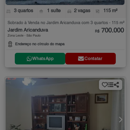
3 quartos
1 suíte
2 vagas
115 m²
Sobrado à Venda no Jardim Aricanduva com 3 quartos - 115 m²
700.000
Jardim Aricanduva
R$
Zona Leste - São Paulo
Endereço no círculo do mapa
WhatsApp
Contatar