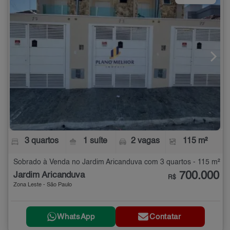
3 quartos
1 suíte
2 vagas
115 m²
Sobrado à Venda no Jardim Aricanduva com 3 quartos - 115 m²
700.000
Jardim Aricanduva
R$
Zona Leste - São Paulo
WhatsApp
Contatar