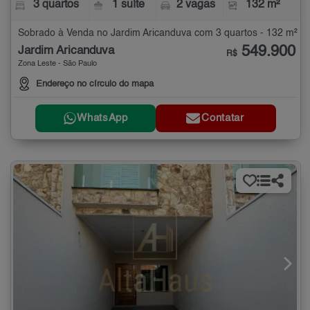
3 quartos
1 suíte
2 vagas
132 m²
Sobrado à Venda no Jardim Aricanduva com 3 quartos - 132 m²
549.900
Jardim Aricanduva
R$
Zona Leste - São Paulo
Endereço no círculo do mapa
WhatsApp
Contatar