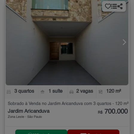
3 quartos
1 suíte
2 vagas
120 m²
Sobrado à Venda no Jardim Aricanduva com 3 quartos - 120 m²
700.000
Jardim Aricanduva
R$
Zona Leste - São Paulo