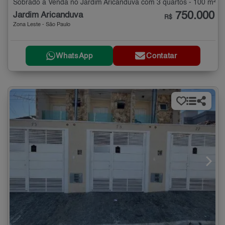
Sobrado à Venda no Jardim Aricanduva com 3 quartos - 100 m²
750.000
Jardim Aricanduva
R$
Zona Leste - São Paulo
WhatsApp
Contatar