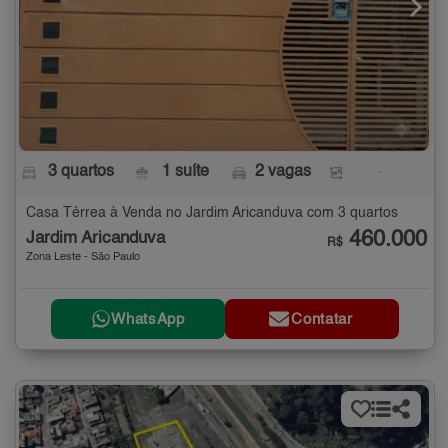
3 quartos
1 suíte
2 vagas
-
Casa Térrea à Venda no Jardim Aricanduva com 3 quartos
460.000
Jardim Aricanduva
R$
Zona Leste - São Paulo
WhatsApp
Contatar