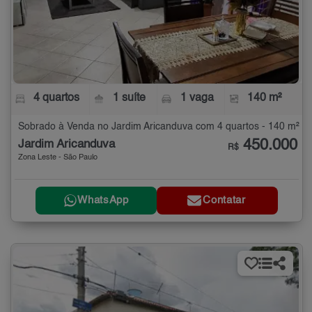
4 quartos
1 suíte
1 vaga
140 m²
Sobrado à Venda no Jardim Aricanduva com 4 quartos - 140 m²
450.000
Jardim Aricanduva
R$
Zona Leste - São Paulo
WhatsApp
Contatar