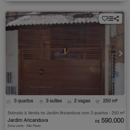
3 quartos
3 suítes
2 vagas
250 m²
Sobrado à Venda no Jardim Aricanduva com 3 quartos - 250 m²
590.000
Jardim Aricanduva
R$
Zona Leste - São Paulo