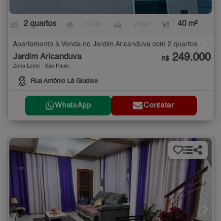
2 quartos
- suíte
- vaga
40 m²
Apartamento à Venda no Jardim Aricanduva com 2 quartos - 40 m²
249.000
Jardim Aricanduva
R$
Zona Leste - São Paulo
Rua Antônio Lá Giudice
WhatsApp
Contatar