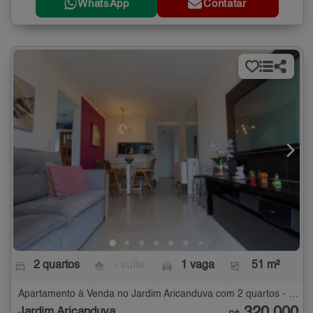
WhatsApp
Contatar
2 quartos
- suíte
1 vaga
51 m²
Apartamento à Venda no Jardim Aricanduva com 2 quartos - 51 m²
Jardim Aricanduva