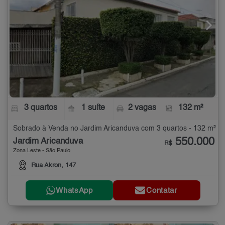
3 quartos
1 suíte
2 vagas
132 m²
Sobrado à Venda no Jardim Aricanduva com 3 quartos - 132 m²
550.000
Jardim Aricanduva
R$
Zona Leste - São Paulo
Rua Akron, 147
WhatsApp
Contatar