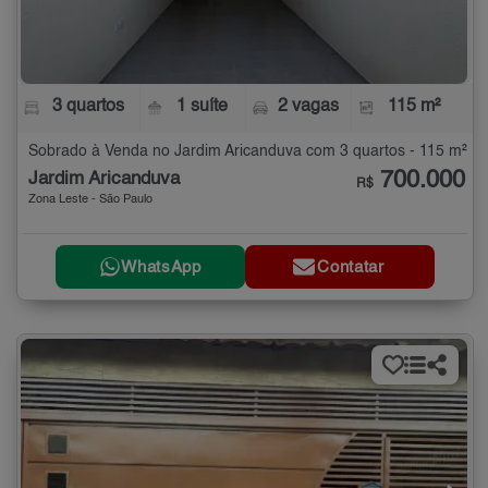
3 quartos
1 suíte
2 vagas
115 m²
Sobrado à Venda no Jardim Aricanduva com 3 quartos - 115 m²
700.000
Jardim Aricanduva
R$
Zona Leste - São Paulo
WhatsApp
Contatar