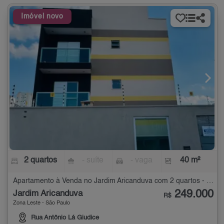
Imóvel novo
2 quartos
- suíte
- vaga
40 m²
Apartamento à Venda no Jardim Aricanduva com 2 quartos - 40 m²
249.000
Jardim Aricanduva
R$
Zona Leste - São Paulo
Rua Antônio Lá Giudice