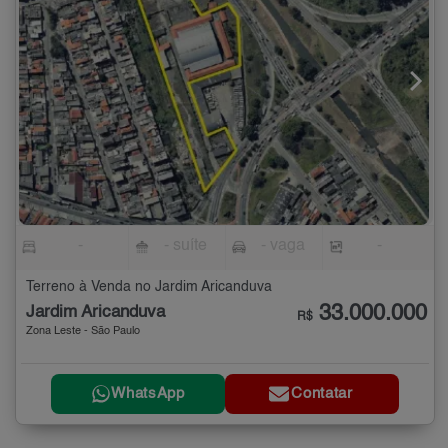
-
- suíte
- vaga
-
Terreno à Venda no Jardim Aricanduva
33.000.000
Jardim Aricanduva
R$
Zona Leste - São Paulo
WhatsApp
Contatar