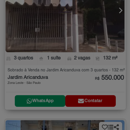
3 quartos
1 suíte
2 vagas
132 m²
Sobrado à Venda no Jardim Aricanduva com 3 quartos - 132 m²
550.000
Jardim Aricanduva
R$
Zona Leste - São Paulo
WhatsApp
Contatar