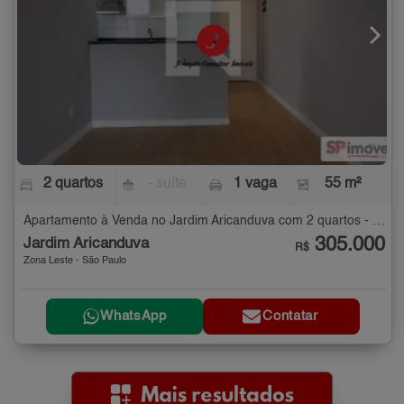
2 quartos
- suíte
1 vaga
55 m²
Apartamento à Venda no Jardim Aricanduva com 2 quartos - 55 m²
305.000
Jardim Aricanduva
R$
Zona Leste - São Paulo
WhatsApp
Contatar