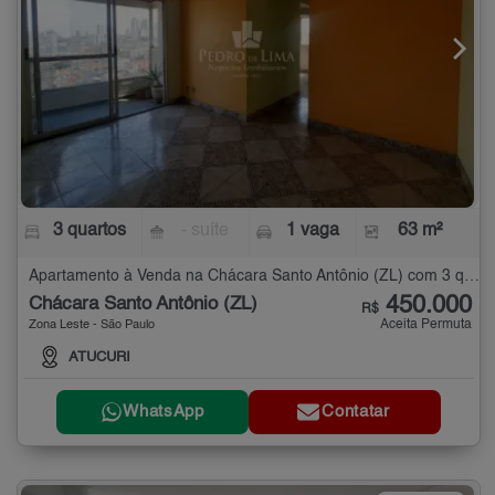
3 quartos
- suíte
1 vaga
63 m²
Apartamento à Venda na Chácara Santo Antônio (ZL) com 3 quartos - 63 m²
450.000
Chácara Santo Antônio (ZL)
R$
Aceita Permuta
Zona Leste - São Paulo
ATUCURI
WhatsApp
Contatar