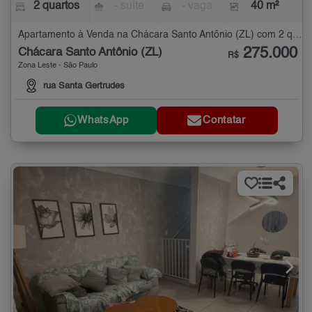
2 quartos
- suíte
- vaga
40 m²
Apartamento à Venda na Chácara Santo Antônio (ZL) com 2 quartos - 40 m²
275.000
Chácara Santo Antônio (ZL)
R$
Zona Leste - São Paulo
rua Santa Gertrudes
WhatsApp
Contatar