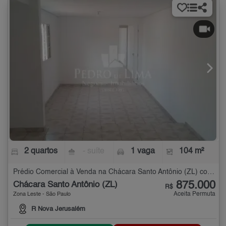
2 quartos
- suíte
1 vaga
104 m²
Prédio Comercial à Venda na Chácara Santo Antônio (ZL) com 2 quartos - 104 m²
875.000
Chácara Santo Antônio (ZL)
R$
Aceita Permuta
Zona Leste - São Paulo
R Nova Jerusalém