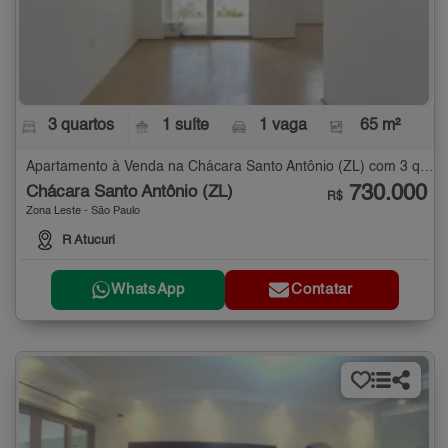
3 quartos
1 suíte
1 vaga
65 m²
Apartamento à Venda na Chácara Santo Antônio (ZL) com 3 quartos - 65 m²
730.000
Chácara Santo Antônio (ZL)
R$
Zona Leste - São Paulo
R Atucuri
WhatsApp
Contatar