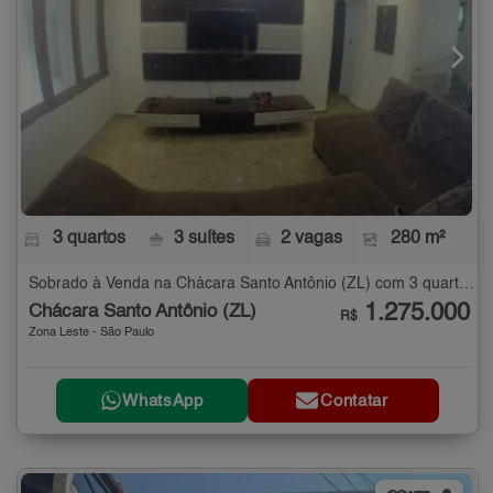
3 quartos
3 suítes
2 vagas
280 m²
Sobrado à Venda na Chácara Santo Antônio (ZL) com 3 quartos - 280 m²
1.275.000
Chácara Santo Antônio (ZL)
R$
Zona Leste - São Paulo
WhatsApp
Contatar