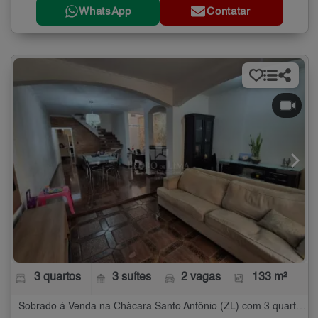
WhatsApp
Contatar
3 quartos
3 suítes
2 vagas
133 m²
Sobrado à Venda na Chácara Santo Antônio (ZL) com 3 quartos - 133 m²