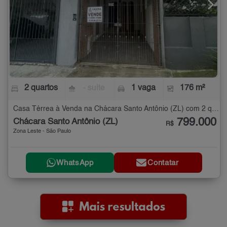
2 quartos
- suíte
1 vaga
176 m²
Casa Térrea à Venda na Chácara Santo Antônio (ZL) com 2 quartos - 176 m²
799.000
Chácara Santo Antônio (ZL)
R$
Zona Leste - São Paulo
WhatsApp
Contatar