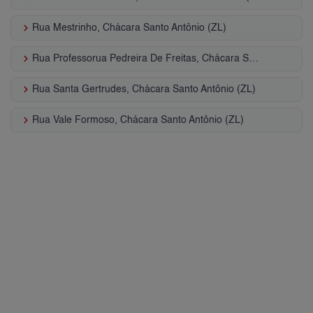
keyboard_arrow_right
Rua Mestrinho, Chácara Santo Antônio (ZL)
keyboard_arrow_right
Rua Professorua Pedreira De Freitas, Chácara Santo Antônio (ZL)
keyboard_arrow_right
Rua Santa Gertrudes, Chácara Santo Antônio (ZL)
keyboard_arrow_right
Rua Vale Formoso, Chácara Santo Antônio (ZL)