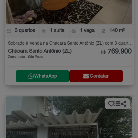
3 quartos
1 suíte
1 vaga
140 m²
Sobrado à Venda na Chácara Santo Antônio (ZL) com 3 quartos - 140 m²
769.900
Chácara Santo Antônio (ZL)
R$
Zona Leste - São Paulo
WhatsApp
Contatar