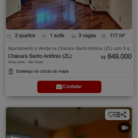
3 quartos
1 suíte
3 vagas
117 m²
Apartamento à Venda na Chácara Santo Antônio (ZL) com 3 quartos - 117 m²
849.000
Chácara Santo Antônio (ZL)
R$
Zona Leste - São Paulo
Endereço no círculo do mapa
Contatar