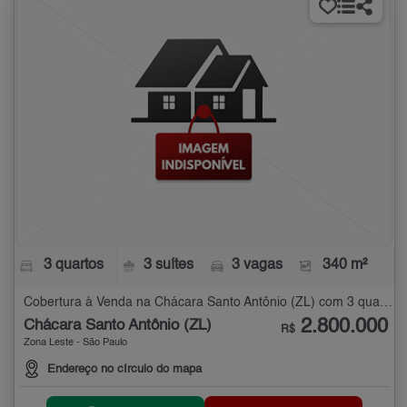
3 quartos
3 suítes
3 vagas
340 m²
Cobertura à Venda na Chácara Santo Antônio (ZL) com 3 quartos - 340 m²
2.800.000
Chácara Santo Antônio (ZL)
R$
Zona Leste - São Paulo
Endereço no círculo do mapa