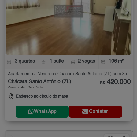
3 quartos
1 suíte
2 vagas
106 m²
Apartamento à Venda na Chácara Santo Antônio (ZL) com 3 quartos - 106 m²
420.000
Chácara Santo Antônio (ZL)
R$
Zona Leste - São Paulo
Endereço no círculo do mapa
WhatsApp
Contatar