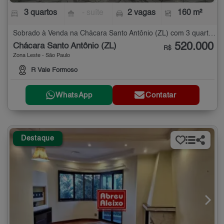
3 quartos
- suíte
2 vagas
160 m²
Sobrado à Venda na Chácara Santo Antônio (ZL) com 3 quartos - 160 m²
520.000
Chácara Santo Antônio (ZL)
R$
Zona Leste - São Paulo
R Vale Formoso
WhatsApp
Contatar
Destaque