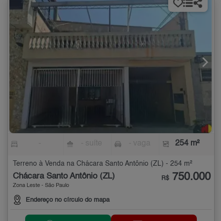
-
- suíte
- vaga
254 m²
Terreno à Venda na Chácara Santo Antônio (ZL) - 254 m²
750.000
Chácara Santo Antônio (ZL)
R$
Zona Leste - São Paulo
Endereço no círculo do mapa