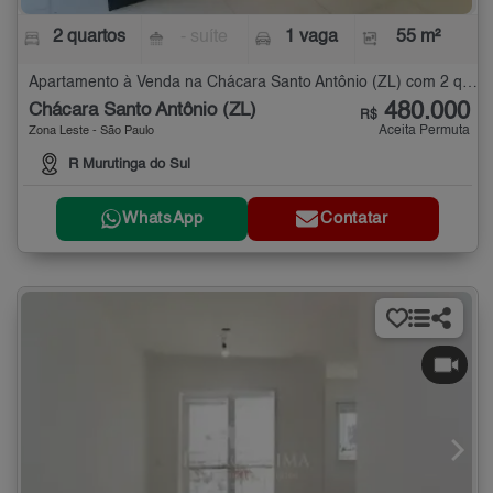
2 quartos
- suíte
1 vaga
55 m²
Apartamento à Venda na Chácara Santo Antônio (ZL) com 2 quartos - 55 m²
480.000
Chácara Santo Antônio (ZL)
R$
Aceita Permuta
Zona Leste - São Paulo
R Murutinga do Sul
WhatsApp
Contatar