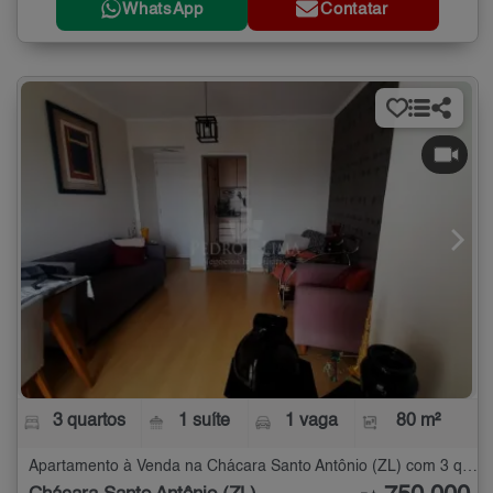
WhatsApp
Contatar
3 quartos
1 suíte
1 vaga
80 m²
Apartamento à Venda na Chácara Santo Antônio (ZL) com 3 quartos - 80 m²