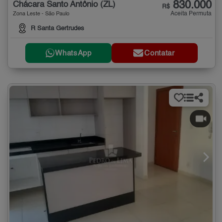
830.000
Chácara Santo Antônio (ZL)
R$
Aceita Permuta
Zona Leste - São Paulo
R Santa Gertrudes
WhatsApp
Contatar