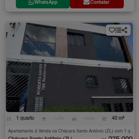
WhatsApp
Contatar
1 quarto
- suíte
- vaga
40 m²
Apartamento à Venda na Chácara Santo Antônio (ZL) com 1 quarto - 40 m²