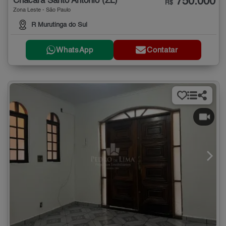
750.000
Chácara Santo Antônio (ZL)
R$
Zona Leste - São Paulo
R Murutinga do Sul
WhatsApp
Contatar