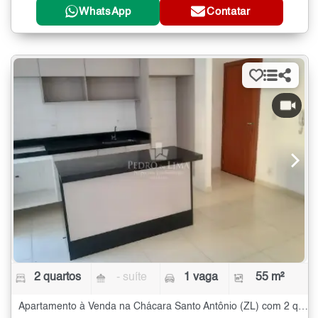
WhatsApp
Contatar
2 quartos
- suíte
1 vaga
55 m²
Apartamento à Venda na Chácara Santo Antônio (ZL) com 2 quartos - 55 m²