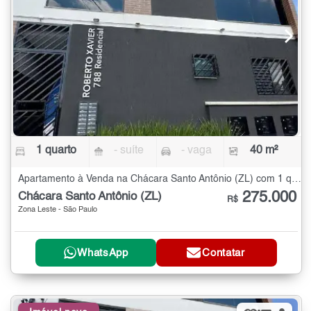
1 quarto
- suíte
- vaga
40 m²
Apartamento à Venda na Chácara Santo Antônio (ZL) com 1 quarto - 40 m²
275.000
Chácara Santo Antônio (ZL)
R$
Zona Leste - São Paulo
WhatsApp
Contatar