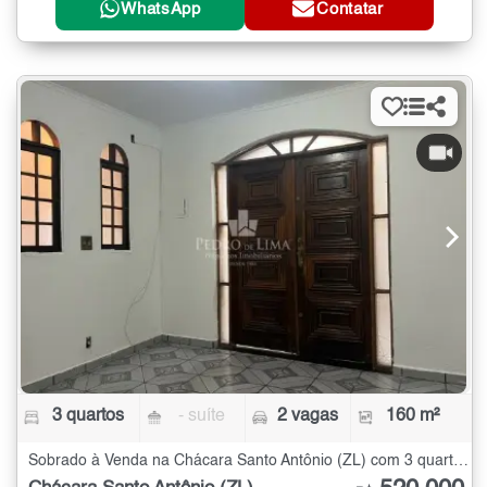
WhatsApp
Contatar
3 quartos
- suíte
2 vagas
160 m²
Sobrado à Venda na Chácara Santo Antônio (ZL) com 3 quartos - 160 m²