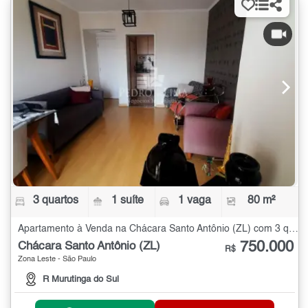
3 quartos
1 suíte
1 vaga
80 m²
Apartamento à Venda na Chácara Santo Antônio (ZL) com 3 quartos - 80 m²
750.000
Chácara Santo Antônio (ZL)
R$
Zona Leste - São Paulo
R Murutinga do Sul