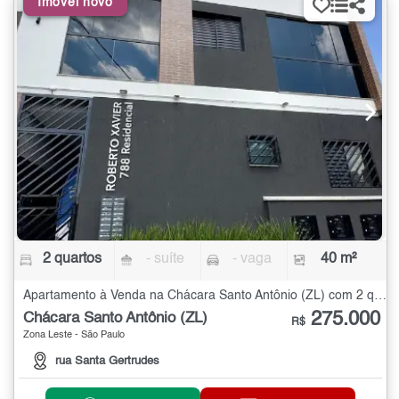
Imóvel novo
2 quartos
- suíte
- vaga
40 m²
Apartamento à Venda na Chácara Santo Antônio (ZL) com 2 quartos - 40 m²
275.000
Chácara Santo Antônio (ZL)
R$
Zona Leste - São Paulo
rua Santa Gertrudes