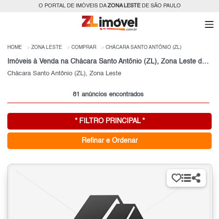
O PORTAL DE IMÓVEIS DA
ZONA LESTE
DE SÃO PAULO
HOME
ZONA LESTE
COMPRAR
CHÁCARA SANTO ANTÔNIO (ZL)
Imóveis à Venda na Chácara Santo Antônio (ZL), Zona Leste de São Paulo
Chácara Santo Antônio (ZL), Zona Leste
81 anúncios encontrados
* FILTRO PRINCIPAL *
Refinar e Ordenar