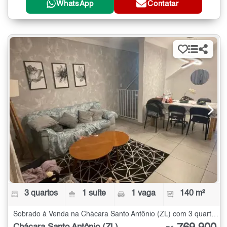
WhatsApp
Contatar
3 quartos
1 suíte
1 vaga
140 m²
Sobrado à Venda na Chácara Santo Antônio (ZL) com 3 quartos - 140 m²