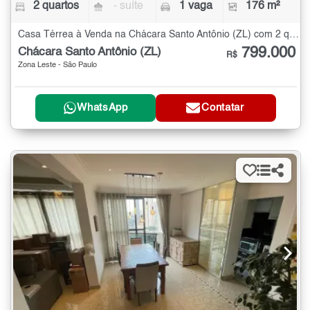
2 quartos
- suíte
1 vaga
176 m²
Casa Térrea à Venda na Chácara Santo Antônio (ZL) com 2 quartos - 176 m²
799.000
Chácara Santo Antônio (ZL)
R$
Zona Leste - São Paulo
WhatsApp
Contatar