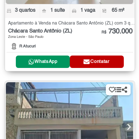
3 quartos
1 suíte
1 vaga
65 m²
Apartamento à Venda na Chácara Santo Antônio (ZL) com 3 quartos - 65 m²
730.000
Chácara Santo Antônio (ZL)
R$
Zona Leste - São Paulo
R Atucuri
WhatsApp
Contatar