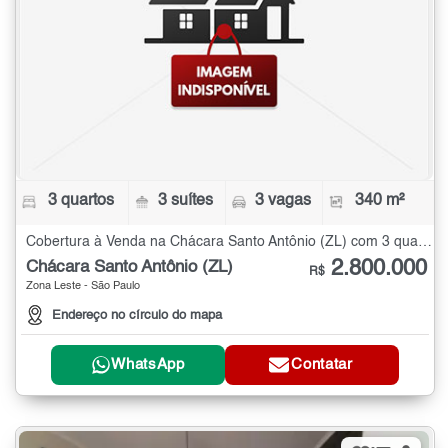
3 quartos
3 suítes
3 vagas
340 m²
Cobertura à Venda na Chácara Santo Antônio (ZL) com 3 quartos - 340 m²
2.800.000
Chácara Santo Antônio (ZL)
R$
Zona Leste - São Paulo
Endereço no círculo do mapa
WhatsApp
Contatar