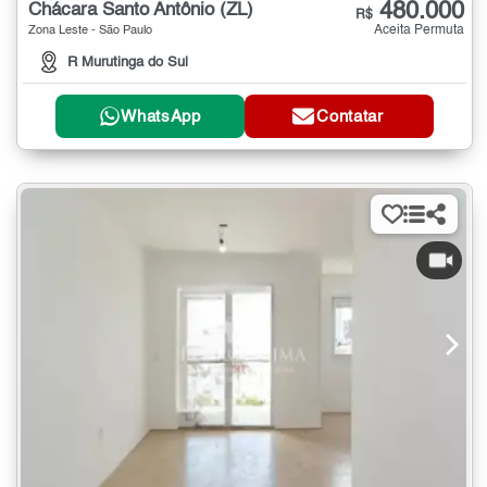
480.000
Chácara Santo Antônio (ZL)
R$
Aceita Permuta
Zona Leste - São Paulo
R Murutinga do Sul
WhatsApp
Contatar