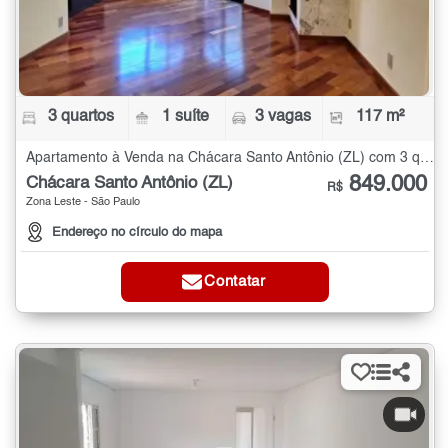
3 quartos
1 suíte
3 vagas
117 m²
Apartamento à Venda na Chácara Santo Antônio (ZL) com 3 quartos - 117 m²
849.000
Chácara Santo Antônio (ZL)
R$
Zona Leste - São Paulo
Endereço no círculo do mapa
Contatar