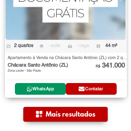
2 quartos
- suíte
- vaga
44 m²
Apartamento à Venda na Chácara Santo Antônio (ZL) com 2 quartos - 44 m²
341.000
Chácara Santo Antônio (ZL)
R$
Zona Leste - São Paulo
WhatsApp
Contatar