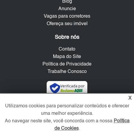
Blog
Anuncie
Vagas para corretores
Ofereça seu imóvel
Sobre nós
Contato
Mapa do Site
Política de Privacidade
Trabalhe Conosco
Verificada por
X
Redes Sociais
Utilizamos cookies para personalizar conteúdos e oferecer
uma melhor experiência.
Ao navegar neste site, você concorda com a nossa
Política
de Cookies
.