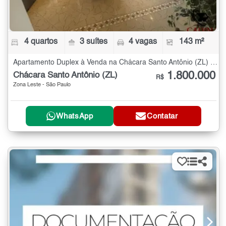
4 quartos
3 suítes
4 vagas
143 m²
Apartamento Duplex à Venda na Chácara Santo Antônio (ZL) com 4 quartos - 143 m²
1.800.000
Chácara Santo Antônio (ZL)
R$
Zona Leste - São Paulo
WhatsApp
Contatar