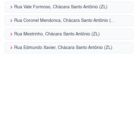
keyboard_arrow_right
Rua Vale Formoso, Chácara Santo Antônio (ZL)
keyboard_arrow_right
Rua Coronel Mendonca, Chácara Santo Antônio (ZL)
keyboard_arrow_right
Rua Mestrinho, Chácara Santo Antônio (ZL)
keyboard_arrow_right
Rua Edmundo Xavier, Chácara Santo Antônio (ZL)