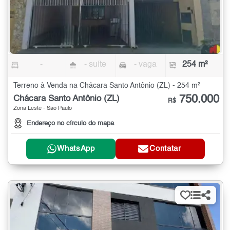
-
- suíte
- vaga
254 m²
Terreno à Venda na Chácara Santo Antônio (ZL) - 254 m²
750.000
Chácara Santo Antônio (ZL)
R$
Zona Leste - São Paulo
Endereço no círculo do mapa
WhatsApp
Contatar