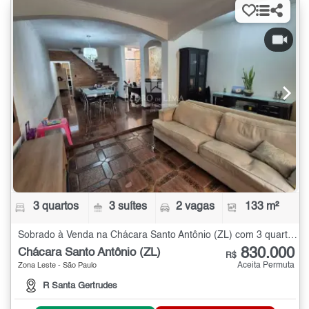
3 quartos
3 suítes
2 vagas
133 m²
Sobrado à Venda na Chácara Santo Antônio (ZL) com 3 quartos - 133 m²
830.000
Chácara Santo Antônio (ZL)
R$
Aceita Permuta
Zona Leste - São Paulo
R Santa Gertrudes