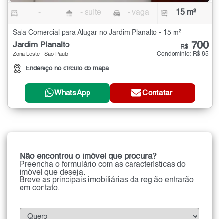
-
- suíte
- vaga
15 m²
Sala Comercial para Alugar no Jardim Planalto - 15 m²
700
Jardim Planalto
R$
Condomínio: R$ 85
Zona Leste - São Paulo
Endereço no círculo do mapa
WhatsApp
Contatar
Não encontrou o imóvel que procura?
Preencha o formulário com as características do
imóvel que deseja.
Breve as principais imobiliárias da região entrarão
em contato.