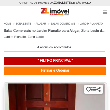
O PORTAL DE IMÓVEIS DA
ZONA LESTE
DE SÃO PAULO
HOME
ZONA LESTE
ALUGAR
SALAS COMERCIAIS
JARDIM PLANALTO
Salas Comerciais no Jardim Planalto para Alugar, Zona Leste de São Paulo, SP
Jardim Planalto, Zona Leste
4 anúncios encontrados
* FILTRO PRINCIPAL *
Refinar e Ordenar