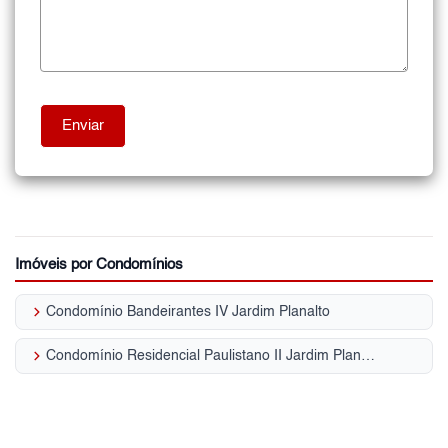
Imóveis por Condomínios
keyboard_arrow_right
Condomínio Bandeirantes IV Jardim Planalto
keyboard_arrow_right
Condomínio Residencial Paulistano II Jardim Planalto