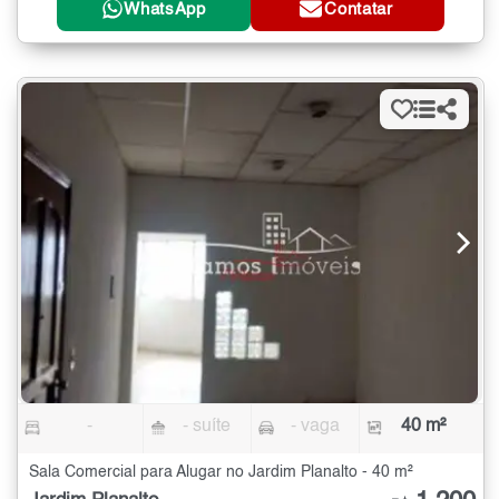
WhatsApp
Contatar
-
- suíte
- vaga
40 m²
Sala Comercial para Alugar no Jardim Planalto - 40 m²