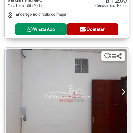
1.200
Jardim Planalto
R$
Condomínio: R$ 85
Zona Leste - São Paulo
Endereço no círculo do mapa
WhatsApp
Contatar