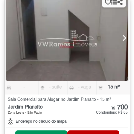
-
- suíte
- vaga
15 m²
Sala Comercial para Alugar no Jardim Planalto - 15 m²
700
Jardim Planalto
R$
Condomínio: R$ 85
Zona Leste - São Paulo
Endereço no círculo do mapa