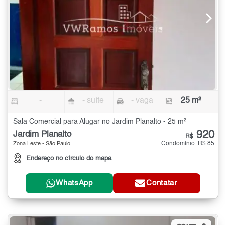
-
- suíte
- vaga
25 m²
Sala Comercial para Alugar no Jardim Planalto - 25 m²
920
Jardim Planalto
R$
Condomínio: R$ 85
Zona Leste - São Paulo
Endereço no círculo do mapa
WhatsApp
Contatar