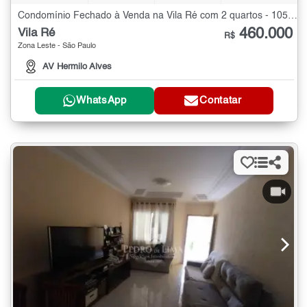
Condomínio Fechado à Venda na Vila Ré com 2 quartos - 105 m²
460.000
Vila Ré
R$
Zona Leste - São Paulo
AV Hermilo Alves
WhatsApp
Contatar