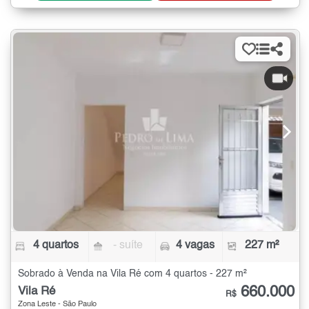
4 quartos
- suíte
4 vagas
227 m²
Sobrado à Venda na Vila Ré com 4 quartos - 227 m²
660.000
Vila Ré
R$
Zona Leste - São Paulo