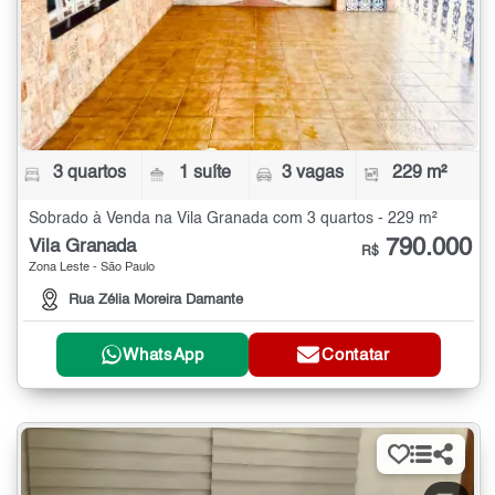
3 quartos
1 suíte
3 vagas
229 m²
Sobrado à Venda na Vila Granada com 3 quartos - 229 m²
790.000
Vila Granada
R$
Zona Leste - São Paulo
Rua Zélia Moreira Damante
WhatsApp
Contatar