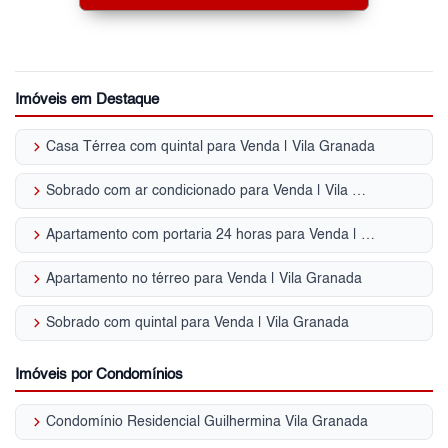
Imóveis em Destaque
keyboard_arrow_right
Casa Térrea com quintal para Venda | Vila Granada
keyboard_arrow_right
Sobrado com ar condicionado para Venda | Vila Granada
keyboard_arrow_right
Apartamento com portaria 24 horas para Venda | Vila Granada
keyboard_arrow_right
Apartamento no térreo para Venda | Vila Granada
keyboard_arrow_right
Sobrado com quintal para Venda | Vila Granada
Imóveis por Condomínios
keyboard_arrow_right
Condomínio Residencial Guilhermina Vila Granada