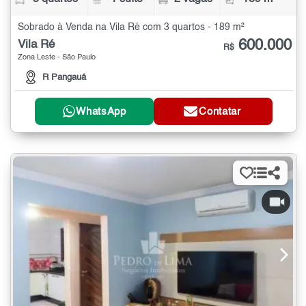
Sobrado à Venda na Vila Ré com 3 quartos - 189 m²
600.000
Vila Ré
R$
Zona Leste - São Paulo
R Pangauá
WhatsApp
Contatar