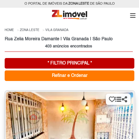
O PORTAL DE IMÓVEIS DA
ZONA LESTE
DE SÃO PAULO
HOME
ZONA LESTE
VILA GRANADA
Rua Zelia Moreira Damante | Vila Granada | São Paulo
403 anúncios encontrados
* FILTRO PRINCIPAL *
Refinar e Ordenar