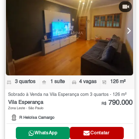
3 quartos
1 suíte
4 vagas
126 m²
Sobrado à Venda na Vila Esperança com 3 quartos - 126 m²
790.000
Vila Esperança
R$
Zona Leste - São Paulo
R Heloísa Camargo
WhatsApp
Contatar