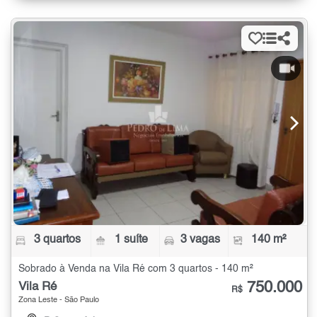
3 quartos
1 suíte
3 vagas
140 m²
Sobrado à Venda na Vila Ré com 3 quartos - 140 m²
750.000
Vila Ré
R$
Zona Leste - São Paulo