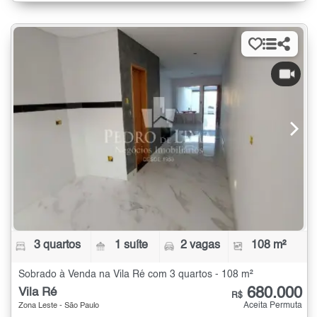
3 quartos
1 suíte
2 vagas
108 m²
Sobrado à Venda na Vila Ré com 3 quartos - 108 m²
680.000
Vila Ré
R$
Aceita Permuta
Zona Leste - São Paulo