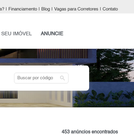
a?
|
Financiamento
|
Blog
|
Vagas para Corretores
|
Contato
 SEU IMÓVEL
ANUNCIE
search
453 anúncios encontrados