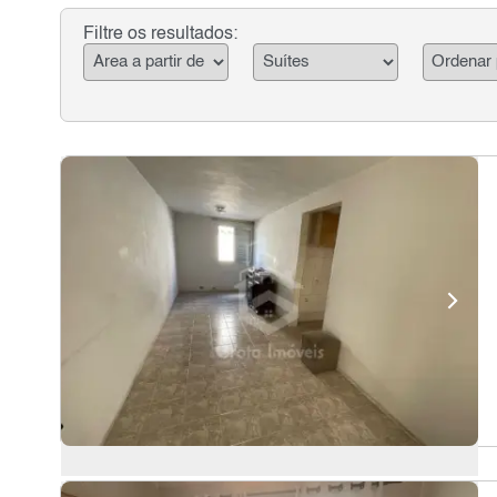
Filtre os resultados: