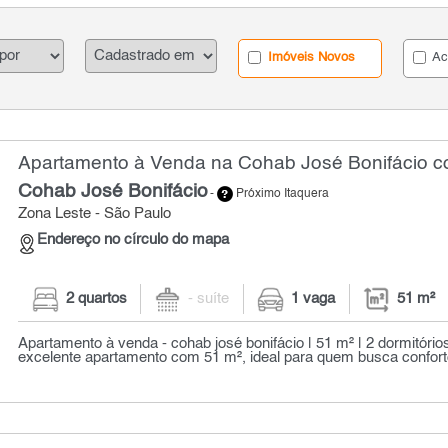
Imóveis Novos
Ac
Apartamento à Venda na Cohab José Bonifácio co
Cohab José Bonifácio
-
Próximo Itaquera
Zona Leste - São Paulo
Endereço no círculo do mapa
2 quartos
- suíte
1 vaga
51 m²
Apartamento à venda - cohab josé bonifácio | 51 m² | 2 dormitóri
excelente apartamento com 51 m², ideal para quem busca conforto,