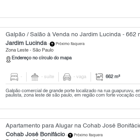
Galpão / Salão à Venda no Jardim Lucinda - 662 
Jardim Lucinda
-
Próximo Itaquera
Zona Leste - São Paulo
Endereço no círculo do mapa
-
- suíte
- vaga
662 m²
Galpão comercial de grande porte localizado na rua guapuruvu, 
paulista, zona leste de são paulo, em região com forte vocação co
Apartamento para Alugar na Cohab José Bonifácio
Cohab José Bonifácio
-
Próximo Itaquera