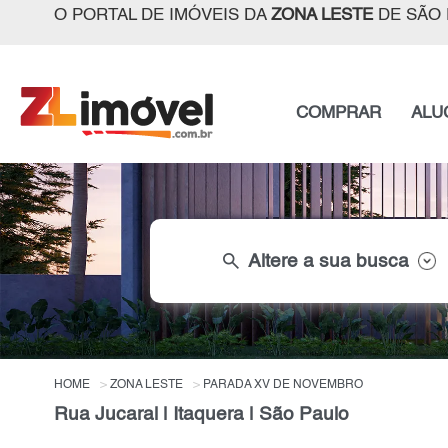
O PORTAL DE IMÓVEIS DA
ZONA LESTE
DE SÃO 
COMPRAR
ALU
search
Altere a sua busca
HOME
ZONA LESTE
PARADA XV DE NOVEMBRO
Rua Jucaral | Itaquera | São Paulo