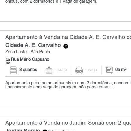
ônibus. com 2 dormitórios e 1 vaga de garagem.
Apartamento à Venda na Cidade A. E. Carvalho co
Cidade A. E. Carvalho
-
Zona Leste - São Paulo
Rua Mário Capuano
3 quartos
- suíte
- vaga
65 m²
Apartamento próximo ao arthur alvim com 3 dormitórios, condomín
financiamento sem vaga de garagem. não perca essa ...
Apartamento à Venda no Jardim Soraia com 2 qua