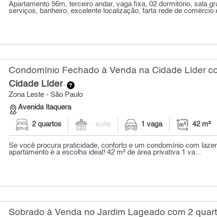
Apartamento 56m, terceiro andar, vaga fixa, 02 dormitório, sala g
serviços, banheiro, excelente localização, farta rede de comércio
Condomínio Fechado à Venda na Cidade Líder co
Cidade Líder
-
Zona Leste - São Paulo
Avenida Itaquera
2 quartos
- suíte
1 vaga
42 m²
Se você procura praticidade, conforto e um condomínio com lazer
apartamento é a escolha ideal! 42 m² de área privativa 1 va...
Sobrado à Venda no Jardim Lageado com 2 quart