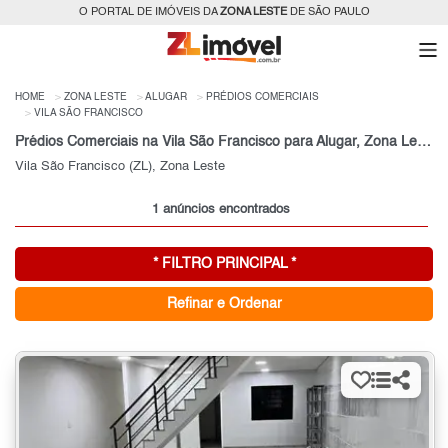
O PORTAL DE IMÓVEIS DA
ZONA LESTE
DE SÃO PAULO
HOME
ZONA LESTE
ALUGAR
PRÉDIOS COMERCIAIS
VILA SÃO FRANCISCO
Prédios Comerciais na Vila São Francisco para Alugar, Zona Leste de São Paulo, SP
Vila São Francisco (ZL), Zona Leste
1 anúncios encontrados
* FILTRO PRINCIPAL *
Refinar e Ordenar