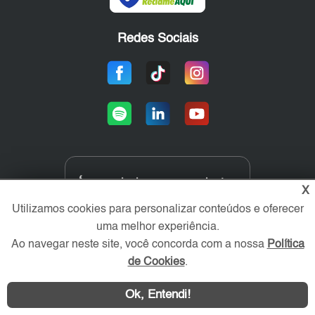
Redes Sociais
Área exclusiva aos anunciantes,
X
acesse sua conta:
Utilizamos cookies para personalizar conteúdos e oferecer
uma melhor experiência.
Ao navegar neste site, você concorda com a nossa
Política
de Cookies
.
Ok, Entendi!