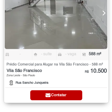
-
- suíte
- vaga
588 m²
Prédio Comercial para Alugar na Vila São Francisco - 588 m²
10.500
Vila São Francisco
R$
Zona Leste - São Paulo
Rua Sancho Junqueira
Contatar