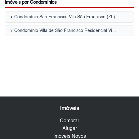
Imóveis por Condomínios
keyboard_arrow_right
Condomínio Sao Francisco Vila São Francisco (ZL)
keyboard_arrow_right
Condomínio Villa de São Francisco Residencial Vila São Francisco (ZL)
Imóveis
Comprar
Alugar
Imóveis Novos