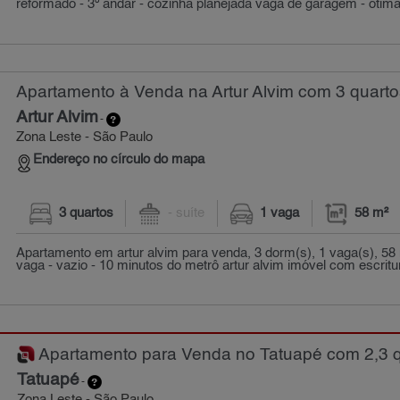
reformado - 3º andar - cozinha planejada vaga de garagem - ótima 
Apartamento à Venda na Artur Alvim com 3 quarto
Artur Alvim
-
Zona Leste - São Paulo
Endereço no círculo do mapa
3 quartos
- suíte
1 vaga
58 m²
Apartamento em artur alvim para venda, 3 dorm(s), 1 vaga(s), 58
vaga - vazio - 10 minutos do metrô artur alvim imóvel com escritur
Apartamento para Venda no Tatuapé com 2,3 qu
Tatuapé
-