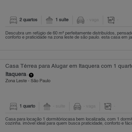
2 quartos
1 suíte
- vaga
-
Descubra um refúgio de 60 m² perfeitamente distribuídos, pensa
conforto e praticidade na zona leste de são paulo. esta casa em ja
Casa Térrea para Alugar em Itaquera com 1 quart
Itaquera
-
Zona Leste - São Paulo
1 quarto
- suíte
- vaga
-
Casa para locação 1 dormitóriocasa bem localizada, com 1 dormit
cozinha. imóvel ideal para quem busca praticidade, conforto e fácil