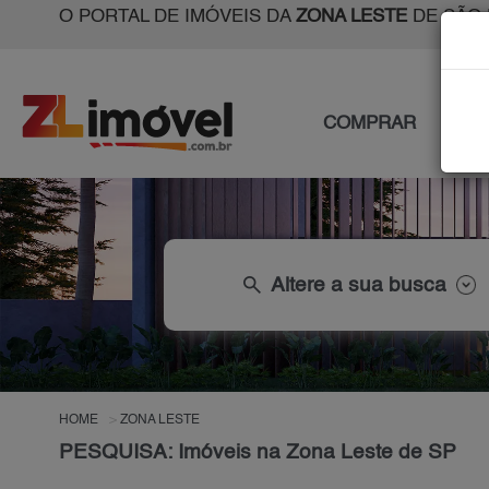
O PORTAL DE IMÓVEIS DA
ZONA LESTE
DE SÃO 
COMPRAR
ALU
search
Altere a sua busca
HOME
ZONA LESTE
PESQUISA: Imóveis na Zona Leste de SP