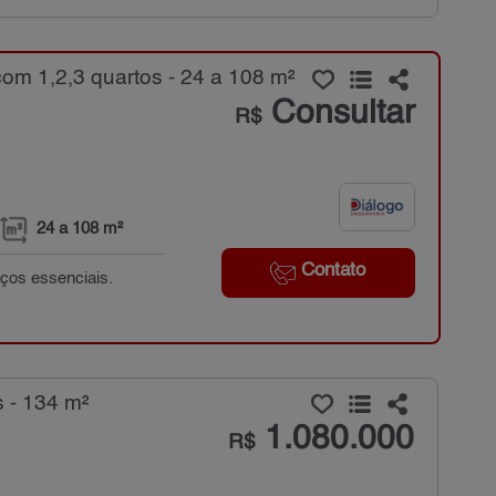
om 1,2,3 quartos - 24 a 108 m²
Consultar
R$
24 a 108 m²
Contato
ços essenciais.
 - 134 m²
1.080.000
R$