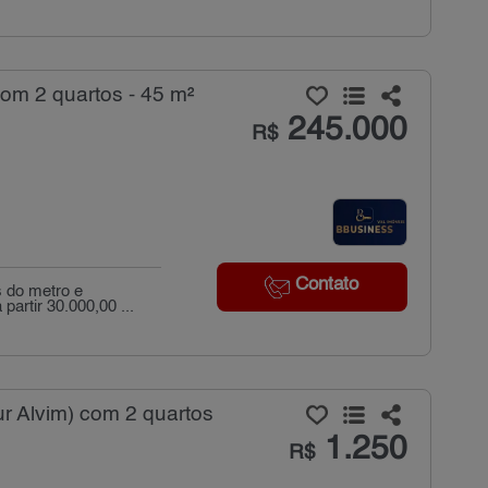
om 2 quartos - 45 m²
245.000
R$
Contato
 do metro e
artir 30.000,00 ...
r Alvim) com 2 quartos
1.250
R$