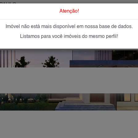
PAULO
O que Procur
Atenção!
Imóvel não está mais disponível em nossa base de dados.
GAR
IMÓVEIS NOVOS
IMOBILIÁRIAS
OFEREÇA
Listamos para você imóveis do mesmo perfil!