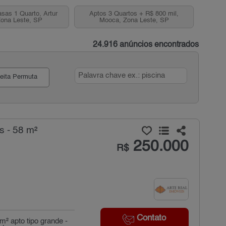
asas 1 Quarto, Artur
Aptos 3 Quartos + R$ 800 mil,
Zona Leste, SP
Mooca, Zona Leste, SP
24.916 anúncios encontrados
eita Permuta
s - 58 m²
250.000
R$
Contato
m² apto tipo grande -