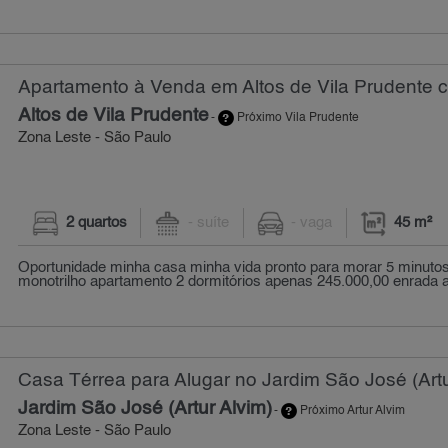
Apartamento à Venda em Altos de Vila Prudente c
Altos de Vila Prudente
-
Próximo Vila Prudente
Zona Leste - São Paulo
2 quartos
- suíte
- vaga
45 m²
Oportunidade minha casa minha vida pronto para morar 5 minutos
monotrilho apartamento 2 dormitórios apenas 245.000,00 enrada a p
Casa Térrea para Alugar no Jardim São José (Artu
Jardim São José (Artur Alvim)
-
Próximo Artur Alvim
Zona Leste - São Paulo