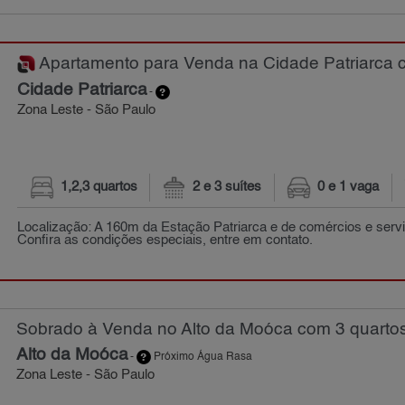
Apartamento para Venda na Cidade Patriarca c
Cidade Patriarca
-
Zona Leste - São Paulo
1,2,3 quartos
2 e 3 suítes
0 e 1 vaga
Localização: A 160m da Estação Patriarca e de comércios e servi
Confira as condições especiais, entre em contato.
Sobrado à Venda no Alto da Moóca com 3 quartos
Alto da Moóca
-
Próximo Água Rasa
Zona Leste - São Paulo