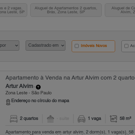
s e 2 vagas,
Aluguel de Apartamentos 2 quartos,
Aluguel de C
Zona Leste, SP
Brás, Zona Leste, SP
Alvim, 
Imóveis Novos
Ac
Apartamento à Venda na Artur Alvim com 2 quarto
Artur Alvim
-
Zona Leste - São Paulo
Endereço no círculo do mapa
2 quartos
- suíte
1 vaga
58 m²
Apartamento para venda em artur alvim, 2 dorm(s), 1 vaga(s), 58 