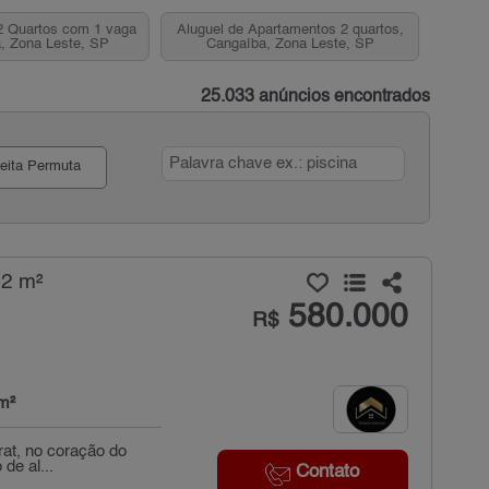
2 Quartos com 1 vaga
Aluguel de Apartamentos 2 quartos,
, Zona Leste, SP
Cangaíba, Zona Leste, SP
25.033 anúncios encontrados
eita Permuta
82 m²
580.000
R$
m²
rat, no coração do
de al...
Contato