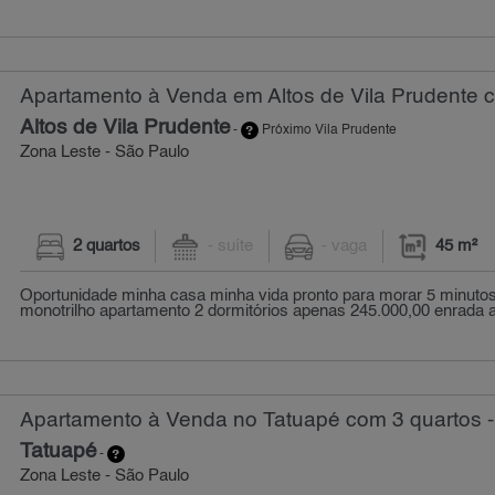
Apartamento à Venda em Altos de Vila Prudente c
Altos de Vila Prudente
-
Próximo Vila Prudente
Zona Leste - São Paulo
2 quartos
- suíte
- vaga
45 m²
Oportunidade minha casa minha vida pronto para morar 5 minutos
monotrilho apartamento 2 dormitórios apenas 245.000,00 enrada a p
Apartamento à Venda no Tatuapé com 3 quartos -
Tatuapé
-
Zona Leste - São Paulo