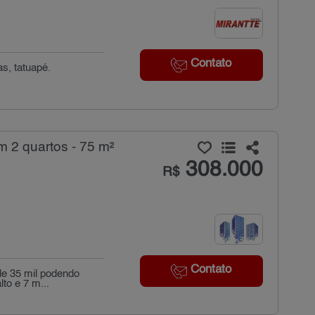
Contato
s, tatuapé.
2 quartos - 75 m²
308.000
R$
Contato
de 35 mil podendo
to e 7 m...