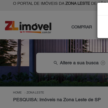
O PORTAL DE IMÓVEIS DA
ZONA LESTE
DE SÃO 
COMPRAR
ALU
search
Altere a sua busca
HOME
ZONA LESTE
PESQUISA: Imóveis na Zona Leste de SP