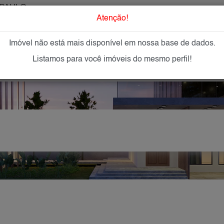
PAULO
O que Procur
Atenção!
Imóvel não está mais disponível em nossa base de dados.
GAR
IMÓVEIS NOVOS
IMOBILIÁRIAS
OFEREÇA
Listamos para você imóveis do mesmo perfil!