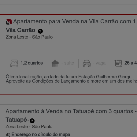
Apartamento para Venda na Vila Carrão com 1,
Vila Carrão
-
Zona Leste - São Paulo
1,2 quartos
- suíte
- vaga
26 a 
Ótima localização, ao lado da futura Estação Guilherme Giorgi.
Aproveite as Condições de Lançamento e more em um dos melhor
Apartamento à Venda no Tatuapé com 3 quartos -
Tatuapé
-
Zona Leste - São Paulo
Endereço no círculo do mapa