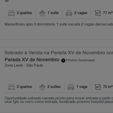
3 quartos
1 suíte
2 vagas
77 m²
Maravilhoso apto 3 dormitórios 1 suite sacada 2 vagas demarcada
Sobrado à Venda na Parada XV de Novembro com 
Parada XV de Novembro
-
Próximo Guaianases
Zona Leste - São Paulo
2 quartos
2 suítes
1 vaga
75 m²
Oportunidade sobrado sacada pronto para morar entrada a partir 
usar fgts ou carro como entrada, localizado próximo hospital planal