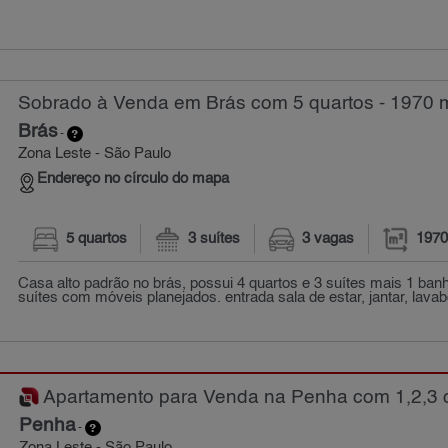
Sobrado à Venda em Brás com 5 quartos - 1970 
Brás
-
Zona Leste - São Paulo
Endereço no círculo do mapa
5 quartos
3 suítes
3 vagas
1970
Casa alto padrão no brás, possui 4 quartos e 3 suítes mais 1 ban
suítes com móveis planejados. entrada sala de estar, jantar, lavabo
Apartamento para Venda na Penha com 1,2,3 q
Penha
-