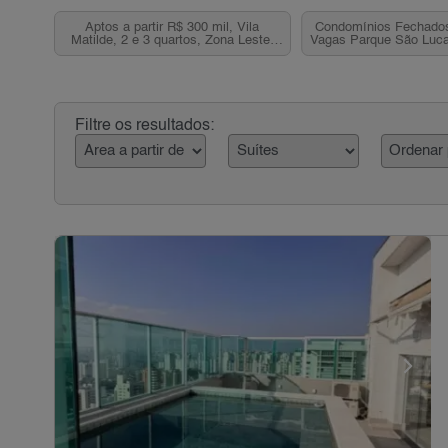
Aptos a partir R$ 300 mil, Vila
Condomínios Fechados
Matilde, 2 e 3 quartos, Zona Leste,
Vagas Parque São Luca
SP
Zona Leste,
Filtre os resultados: