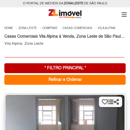
O PORTAL DE IMÓVEIS DA
ZONA LESTE
DE SÃO PAULO
HOME
ZONA LESTE
COMPRAR
CASAS COMERCIAIS
VILA ALPINA
Casas Comerciais Vila Alpina à Venda, Zona Leste de São Paulo, SP
Vila Alpina, Zona Leste
* FILTRO PRINCIPAL *
Refinar e Ordenar