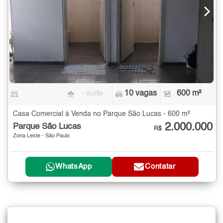
-
- suíte
10 vagas
600 m²
Casa Comercial à Venda no Parque São Lucas - 600 m²
2.000.000
Parque São Lucas
R$
Zona Leste - São Paulo
WhatsApp
Contatar