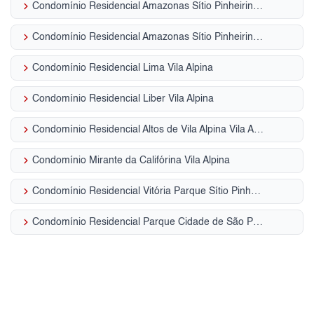
keyboard_arrow_right
Condomínio Residencial Amazonas Sítio Pinheirinho
keyboard_arrow_right
Condomínio Residencial Amazonas Sítio Pinheirinho
keyboard_arrow_right
Condomínio Residencial Lima Vila Alpina
keyboard_arrow_right
Condomínio Residencial Liber Vila Alpina
keyboard_arrow_right
Condomínio Residencial Altos de Vila Alpina Vila Alpina
keyboard_arrow_right
Condomínio Mirante da Califórina Vila Alpina
keyboard_arrow_right
Condomínio Residencial Vitória Parque Sítio Pinheirinho
keyboard_arrow_right
Condomínio Residencial Parque Cidade de São Paulo Vila Alpina