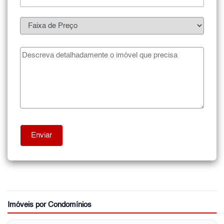
Imóveis por Condomínios