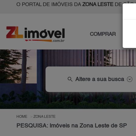
O PORTAL DE IMÓVEIS DA
ZONA LESTE
DE SÃO 
COMPRAR
ALU
search
Altere a sua busca
HOME
ZONA LESTE
PESQUISA: Imóveis na Zona Leste de SP