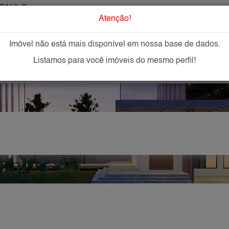
PAULO
O que Procur
Atenção!
Imóvel não está mais disponível em nossa base de dados.
GAR
IMÓVEIS NOVOS
IMOBILIÁRIAS
OFEREÇA
Listamos para você imóveis do mesmo perfil!