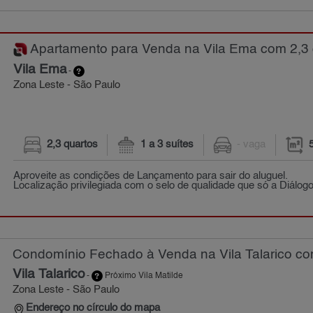
Apartamento para Venda na Vila Ema com 2,3 q
Vila Ema
-
Zona Leste - São Paulo
2,3 quartos
1 a 3 suítes
- vaga
Aproveite as condições de Lançamento para sair do aluguel.
Localização privilegiada com o selo de qualidade que só a Diálog
Condomínio Fechado à Venda na Vila Talarico com
Vila Talarico
-
Próximo Vila Matilde
Zona Leste - São Paulo
Endereço no círculo do mapa