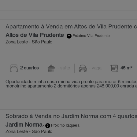
Apartamento à Venda em Altos de Vila Prudente c
Altos de Vila Prudente
-
Próximo Vila Prudente
Zona Leste - São Paulo
2 quartos
- suíte
- vaga
45 m²
Oportunidade minha casa minha vida pronto para morar 5 minutos
monotrilho apartamento 2 dormitórios apenas 245.000,00 enrada a p
Sobrado à Venda no Jardim Norma com 4 quartos
Jardim Norma
-
Próximo Itaquera
Zona Leste - São Paulo