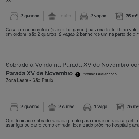
2 quartos
- suíte
2 vagas
75 m²
Casa em condomínio (alarico bergamo ) na zona leste ótimo va
em ordem. são 2 quartos, 2 vagas 2 banheiros um na parte de cim
Sobrado à Venda na Parada XV de Novembro com 
Parada XV de Novembro
-
Próximo Guaianases
Zona Leste - São Paulo
2 quartos
2 suítes
1 vaga
75 m²
Oportunidade sobrado sacada pronto para morar entrada a partir 
usar fgts ou carro como entrada, localizado próximo hospital planal