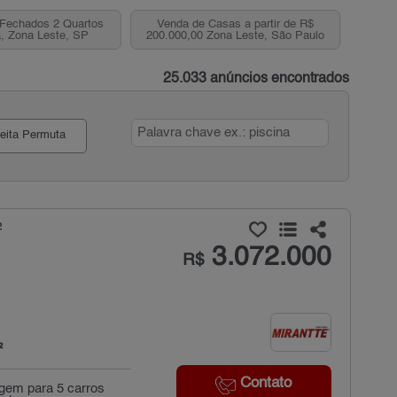
Fechados 2 Quartos
Venda de Casas a partir de R$
, Zona Leste, SP
200.000,00 Zona Leste, São Paulo
25.033 anúncios encontrados
eita Permuta
²
3.072.000
R$
²
Contato
agem para 5 carros