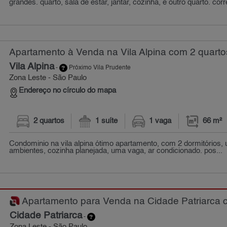
grandes. quarto, sala de estar, jantar, cozinha, e outro quarto. corre
Apartamento à Venda na Vila Alpina com 2 quarto
Vila Alpina
-
Próximo Vila Prudente
Zona Leste - São Paulo
Endereço no círculo do mapa
2 quartos
1 suíte
1 vaga
66 m²
Condominio na vila alpina ótimo apartamento, com 2 dormitórios, 
ambientes, cozinha planejada, uma vaga, ar condicionado. pos...
Apartamento para Venda na Cidade Patriarca c
Cidade Patriarca
-