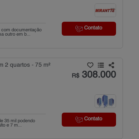
Contato
lor com documentação
a outro em b...
2 quartos - 75 m²
308.000
R$
Contato
de 35 mil podendo
to e 7 m...