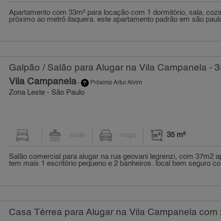
Apartamento com 33m² para locação com 1 dormitório, sala, cozin
próximo ao metrô itaquera. este apartamento padrão em são paulo,
Galpão / Salão para Alugar na Vila Campanela - 
Vila Campanela
-
Próximo Artur Alvim
Zona Leste - São Paulo
-
- suíte
- vaga
35 m²
Salão comercial para alugar na rua geovani legrenzi, com 37m2
tem mais 1 escritório pequeno e 2 banheiros. local bem seguro co.
Casa Térrea para Alugar na Vila Campanela com 