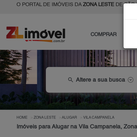
O PORTAL DE IMÓVEIS DA
ZONA LESTE
DE SÃO 
COMPRAR
ALU
search
Altere a sua busca
HOME
ZONA LESTE
ALUGAR
VILA CAMPANELA
Imóveis para Alugar na Vila Campanela, Zon