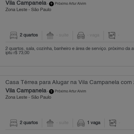
Vila Campanela
-
Próximo Artur Alvim
Zona Leste - São Paulo
2 quartos
- suíte
- vaga
-
2 quartos, sala, cozinha, banheiro e área de serviço. próximo da 
iptu r$ 73,00
Casa Térrea para Alugar na Vila Campanela com 
Vila Campanela
-
Próximo Artur Alvim
Zona Leste - São Paulo
2 quartos
- suíte
1 vaga
-