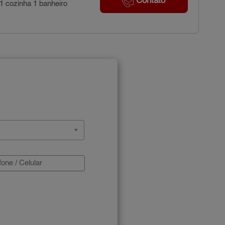
Contato
 1 cozinha 1 banheiro