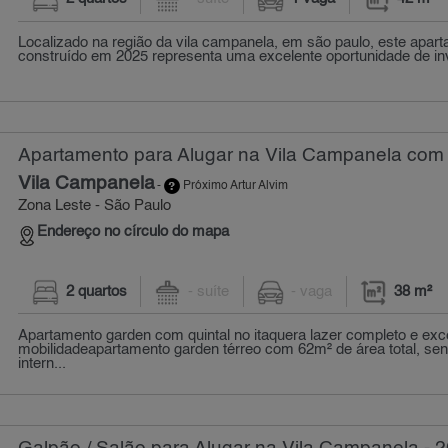
Localizado na região da vila campanela, em são paulo, este apar
construído em 2025 representa uma excelente oportunidade de in
Apartamento para Alugar na Vila Campanela com 
Vila Campanela
-
Próximo Artur Alvim
Zona Leste - São Paulo
Endereço no círculo do mapa
2 quartos
- suíte
- vaga
38 m²
Apartamento garden com quintal no itaquera lazer completo e exc
mobilidadeapartamento garden térreo com 62m² de área total, se
intern...