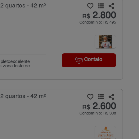
2 quartos - 42 m²
2.800
R$
Condomínio: R$ 495
Contato
pletoexcelente
 zona leste de...
2 quartos - 42 m²
2.600
R$
Condomínio: R$ 308