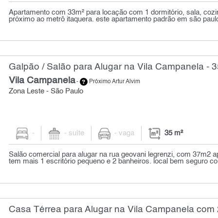
Apartamento com 33m² para locação com 1 dormitório, sala, cozin
próximo ao metrô itaquera. este apartamento padrão em são paulo,
Galpão / Salão para Alugar na Vila Campanela - 
Vila Campanela
-
Próximo Artur Alvim
Zona Leste - São Paulo
-
- suíte
- vaga
35 m²
Salão comercial para alugar na rua geovani legrenzi, com 37m2
tem mais 1 escritório pequeno e 2 banheiros. local bem seguro co.
Casa Térrea para Alugar na Vila Campanela com 