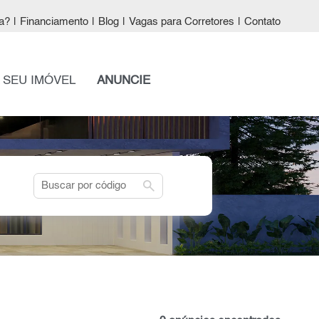
a?
|
Financiamento
|
Blog
|
Vagas para Corretores
|
Contato
 SEU IMÓVEL
ANUNCIE
search