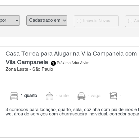
Imóveis Novos
Ac
Casa Térrea para Alugar na Vila Campanela com 
Vila Campanela
-
Próximo Artur Alvim
Zona Leste - São Paulo
1 quarto
- suíte
- vaga
-
3 cômodos para locação, quarto, sala, cozinha com pia de inox e 
wc, área de serviços com churrasqueira individual, corredor separ