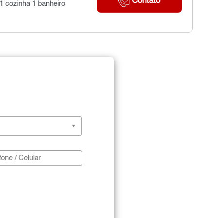
Contato
 1 cozinha 1 banheiro