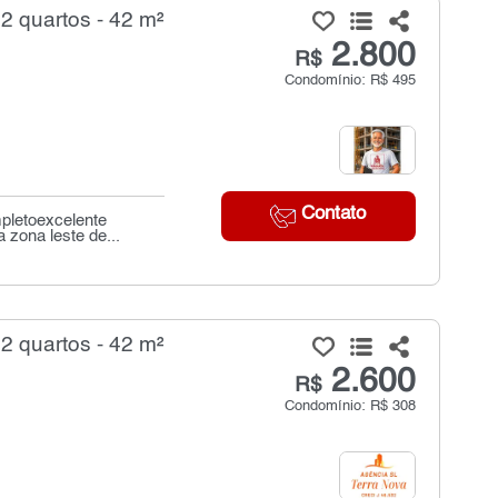
2 quartos - 42 m²
2.800
R$
Condomínio: R$ 495
Contato
pletoexcelente
 zona leste de...
2 quartos - 42 m²
2.600
R$
Condomínio: R$ 308