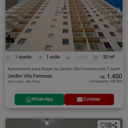
1 quarto
1 suíte
- vaga
32 m²
Apartamento para Alugar no Jardim Vila Formosa com 1 quarto - 32 m²
1.450
Jardim Vila Formosa
R$
Condomínio: R$ 350
Zona Leste - São Paulo
WhatsApp
Contatar