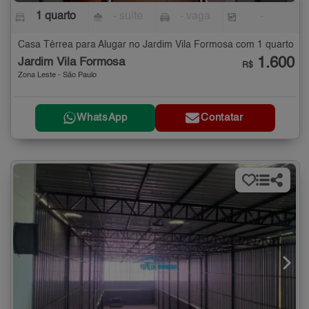
1 quarto
- suíte
- vaga
-
Casa Térrea para Alugar no Jardim Vila Formosa com 1 quarto
1.600
Jardim Vila Formosa
R$
Zona Leste - São Paulo
WhatsApp
Contatar