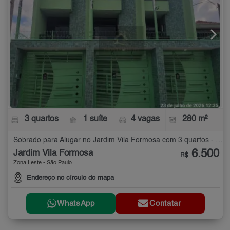
3 quartos
1 suíte
4 vagas
280 m²
Sobrado para Alugar no Jardim Vila Formosa com 3 quartos - 280 m²
6.500
Jardim Vila Formosa
R$
Zona Leste - São Paulo
Endereço no círculo do mapa
WhatsApp
Contatar