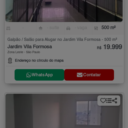
-
- suíte
- vaga
500 m²
Galpão / Salão para Alugar no Jardim Vila Formosa - 500 m²
19.999
Jardim Vila Formosa
R$
Zona Leste - São Paulo
Endereço no círculo do mapa
WhatsApp
Contatar