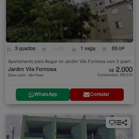
3 quartos
- suíte
1 vaga
63 m²
Apartamento para Alugar no Jardim Vila Formosa com 3 quartos - 63 m²
2.000
Jardim Vila Formosa
R$
Condomínio: R$ 570
Zona Leste - São Paulo
WhatsApp
Contatar