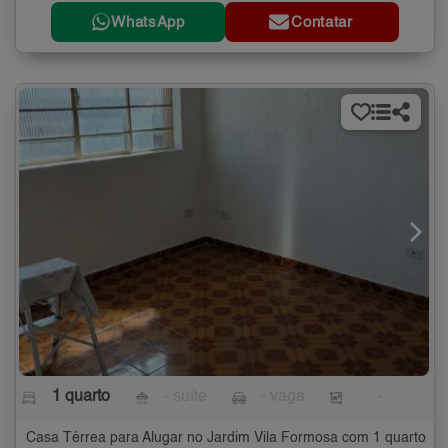
WhatsApp
Contatar
1 quarto
- suíte
- vaga
-
Casa Térrea para Alugar no Jardim Vila Formosa com 1 quarto