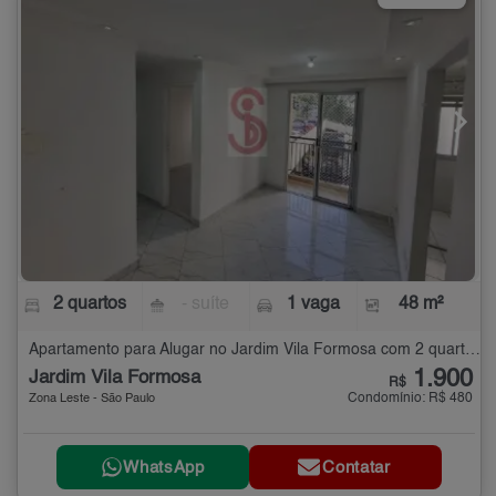
2 quartos
- suíte
1 vaga
48 m²
Apartamento para Alugar no Jardim Vila Formosa com 2 quartos - 48 m²
1.900
Jardim Vila Formosa
R$
Condomínio: R$ 480
Zona Leste - São Paulo
WhatsApp
Contatar