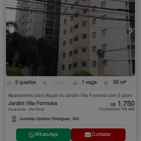
2 quartos
- suíte
1 vaga
65 m²
Apartamento para Alugar no Jardim Vila Formosa com 2 quartos - 65 m²
1.750
Jardim Vila Formosa
R$
Condomínio: R$ 466
Zona Leste - São Paulo
Avenida Cipriano Rodrigues, 340
WhatsApp
Contatar