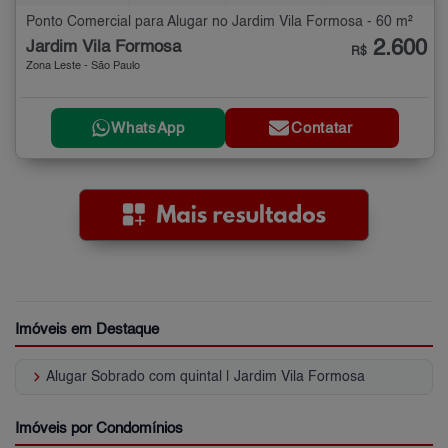
Ponto Comercial para Alugar no Jardim Vila Formosa - 60 m²
2.600
Jardim Vila Formosa
R$
Zona Leste - São Paulo
WhatsApp
Contatar
Imóveis em Destaque
keyboard_arrow_right
Alugar Sobrado com quintal | Jardim Vila Formosa
Imóveis por Condomínios