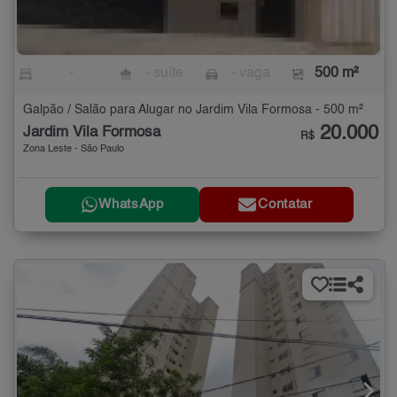
-
- suíte
- vaga
500 m²
Galpão / Salão para Alugar no Jardim Vila Formosa - 500 m²
20.000
Jardim Vila Formosa
R$
Zona Leste - São Paulo
WhatsApp
Contatar