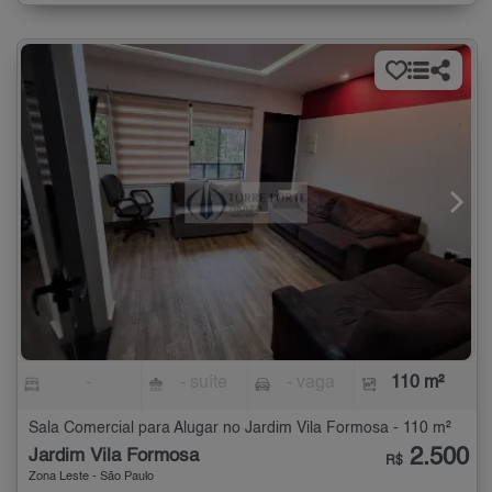
-
- suíte
- vaga
110 m²
Sala Comercial para Alugar no Jardim Vila Formosa - 110 m²
2.500
Jardim Vila Formosa
R$
Zona Leste - São Paulo