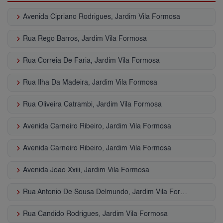
keyboard_arrow_right
Avenida Cipriano Rodrigues, Jardim Vila Formosa
keyboard_arrow_right
Rua Rego Barros, Jardim Vila Formosa
keyboard_arrow_right
Rua Correia De Faria, Jardim Vila Formosa
keyboard_arrow_right
Rua Ilha Da Madeira, Jardim Vila Formosa
keyboard_arrow_right
Rua Oliveira Catrambi, Jardim Vila Formosa
keyboard_arrow_right
Avenida Carneiro Ribeiro, Jardim Vila Formosa
keyboard_arrow_right
Avenida Carneiro Ribeiro, Jardim Vila Formosa
keyboard_arrow_right
Avenida Joao Xxiii, Jardim Vila Formosa
keyboard_arrow_right
Rua Antonio De Sousa Delmundo, Jardim Vila Formosa
keyboard_arrow_right
Rua Candido Rodrigues, Jardim Vila Formosa