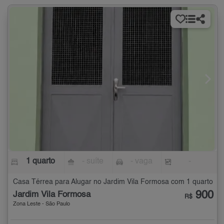
1 quarto
- suíte
- vaga
-
Casa Térrea para Alugar no Jardim Vila Formosa com 1 quarto
900
Jardim Vila Formosa
R$
Zona Leste - São Paulo