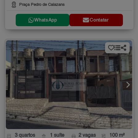
Praça Pedro de Calazans
WhatsApp
Contatar
3 quartos
1 suíte
2 vagas
100 m²