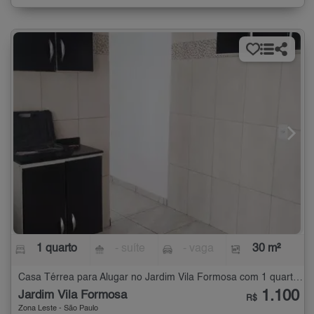
1 quarto
- suíte
- vaga
30 m²
Casa Térrea para Alugar no Jardim Vila Formosa com 1 quarto - 30 m²
1.100
Jardim Vila Formosa
R$
Zona Leste - São Paulo