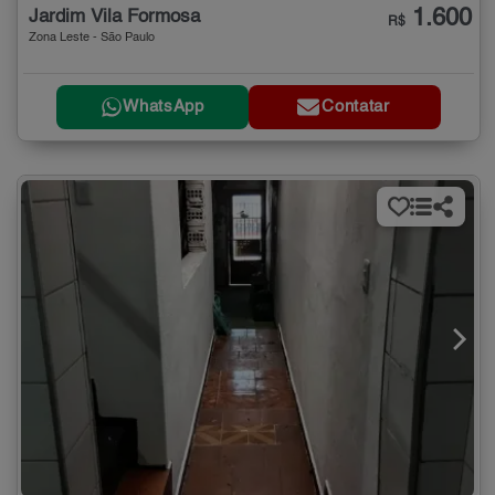
1.600
Jardim Vila Formosa
R$
Zona Leste - São Paulo
WhatsApp
Contatar