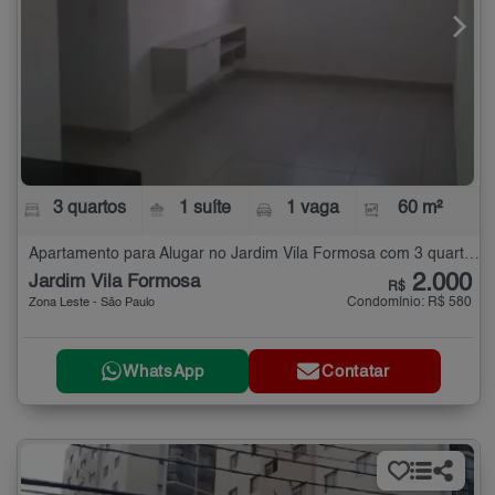
3 quartos
1 suíte
1 vaga
60 m²
Apartamento para Alugar no Jardim Vila Formosa com 3 quartos - 60 m²
2.000
Jardim Vila Formosa
R$
Condomínio: R$ 580
Zona Leste - São Paulo
WhatsApp
Contatar