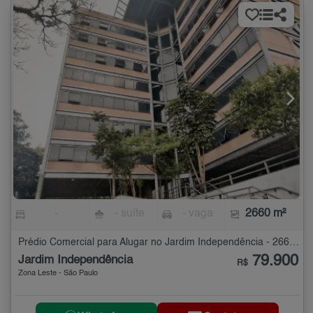
-
- suíte
- vaga
2660 m²
Prédio Comercial para Alugar no Jardim Independência - 2660 m²
79.900
Jardim Independência
R$
Zona Leste - São Paulo