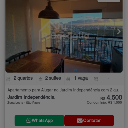
2 quartos
2 suítes
1 vaga
-
Apartamento para Alugar no Jardim Independência com 2 quartos
4.500
Jardim Independência
R$
Condomínio: R$ 1.000
Zona Leste - São Paulo
WhatsApp
Contatar