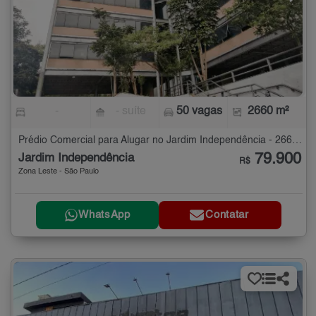
-
- suíte
50 vagas
2660 m²
Prédio Comercial para Alugar no Jardim Independência - 2660 m²
79.900
Jardim Independência
R$
Zona Leste - São Paulo
WhatsApp
Contatar