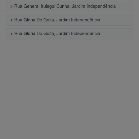
keyboard_arrow_right
Rua General Irulegui Cunha, Jardim Independência
keyboard_arrow_right
Rua Gloria Do Goita, Jardim Independência
keyboard_arrow_right
Rua Gloria Do Goita, Jardim Independência