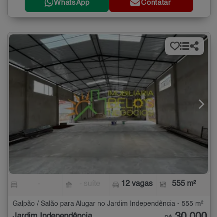
WhatsApp
Contatar
-
- suíte
12 vagas
555 m²
Galpão / Salão para Alugar no Jardim Independência - 555 m²
Jardim Independência