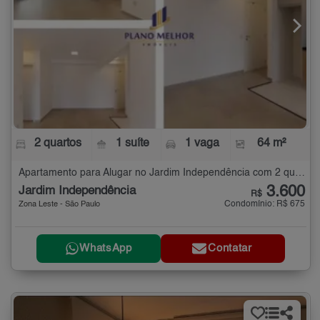
2 quartos
1 suíte
1 vaga
64 m²
Apartamento para Alugar no Jardim Independência com 2 quartos - 64 m²
3.600
Jardim Independência
R$
Condomínio: R$ 675
Zona Leste - São Paulo
WhatsApp
Contatar