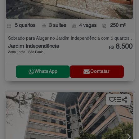
5 quartos
3 suítes
4 vagas
250 m²
Sobrado para Alugar no Jardim Independência com 5 quartos - 250 m²
8.500
Jardim Independência
R$
Zona Leste - São Paulo
WhatsApp
Contatar