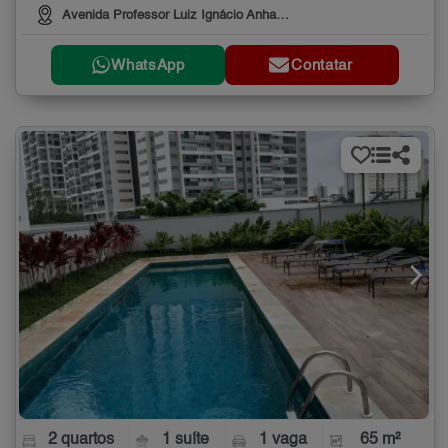
Avenida Professor Luiz Ignácio Anhaia Mello, 3660
WhatsApp
Contatar
2 quartos
1 suíte
1 vaga
65 m²