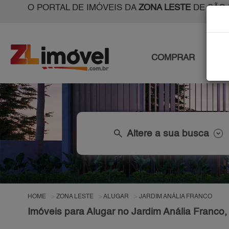
O PORTAL DE IMÓVEIS DA
ZONA LESTE
DE SÃO 
COMPRAR
ALU
search
Altere a sua busca
HOME
ZONA LESTE
ALUGAR
JARDIM ANÁLIA FRANCO
Imóveis para Alugar no Jardim Anália Franco