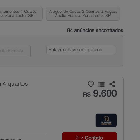
artamentos 1 Quarto,
Aluguel de Casas 2 Quartos 2 Vagas,
co, Zona Leste, SP
Anália Franco, Zona Leste, SP
84 anúncios encontrados
eita Permuta
 4 quartos
9.600
R$
Contato