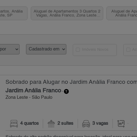
artos, Anália
Aluguel de Apartamentos 3 Quartos 2
Aluguel de Ap
ste, SP
Vagas, Anália Franco, Zona Leste,
Anália Fran
SP
Imóveis Novos
Ac
Sobrado para Alugar no Jardim Anália Franco com
Jardim Anália Franco
-
Zona Leste - São Paulo
4 quartos
2 suítes
3 vagas
-