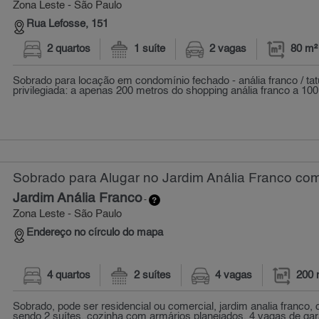
Zona Leste - São Paulo
Rua Lefosse, 151
2 quartos
1 suíte
2 vagas
80 m²
Sobrado para locação em condomínio fechado - anália franco / tat
privilegiada: a apenas 200 metros do shopping anália franco a 100 
Sobrado para Alugar no Jardim Anália Franco com
Jardim Anália Franco
-
Zona Leste - São Paulo
Endereço no círculo do mapa
4 quartos
2 suítes
4 vagas
200 
Sobrado, pode ser residencial ou comercial, jardim analia franco,
sendo 2 suítes, cozinha com armários planejados, 4 vagas de gar