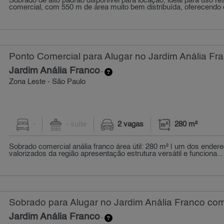
Sobrado de alto padrão disponível para locação, ideal para uso re
comercial, com 550 m de área muito bem distribuída, oferecendo co
Ponto Comercial para Alugar no Jardim Anália Fra
Jardim Anália Franco
-
Zona Leste - São Paulo
-
- suíte
2 vagas
280 m²
Sobrado comercial anália franco área útil: 280 m² | um dos ender
valorizados da região apresentação estrutura versátil e funciona...
Sobrado para Alugar no Jardim Anália Franco com
Jardim Anália Franco
-