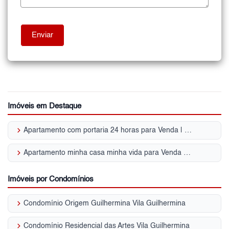
Imóveis em Destaque
keyboard_arrow_right
Apartamento com portaria 24 horas para Venda | Vila Guilhermina
keyboard_arrow_right
Apartamento minha casa minha vida para Venda | Vila Guilhermina
Imóveis por Condomínios
keyboard_arrow_right
Condomínio Origem Guilhermina Vila Guilhermina
keyboard_arrow_right
Condomínio Residencial das Artes Vila Guilhermina