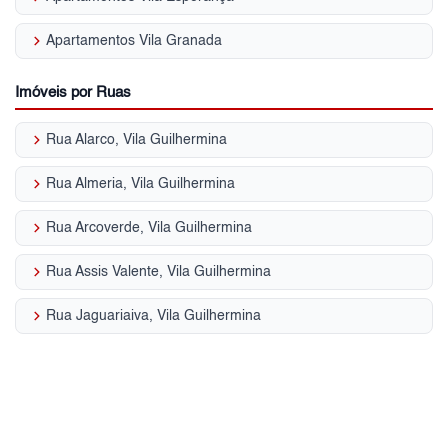
keyboard_arrow_right
Apartamentos Vila Granada
Imóveis por Ruas
keyboard_arrow_right
Rua Alarco, Vila Guilhermina
keyboard_arrow_right
Rua Almeria, Vila Guilhermina
keyboard_arrow_right
Rua Arcoverde, Vila Guilhermina
keyboard_arrow_right
Rua Assis Valente, Vila Guilhermina
keyboard_arrow_right
Rua Jaguariaiva, Vila Guilhermina