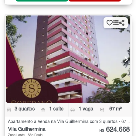
3 quartos
1 suíte
1 vaga
67 m²
Apartamento à Venda na Vila Guilhermina com 3 quartos - 67 m²
624.668
Vila Guilhermina
R$
Zona Leste - São Paulo