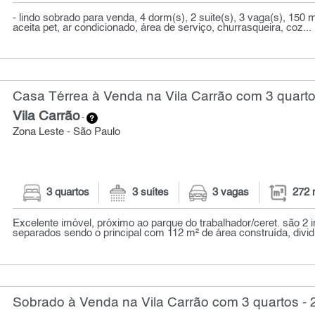
- lindo sobrado para venda, 4 dorm(s), 2 suite(s), 3 vaga(s), 150 m²
aceita pet, ar condicionado, área de serviço, churrasqueira, coz...
Casa Térrea à Venda na Vila Carrão com 3 quarto
Vila Carrão
-
Zona Leste - São Paulo
3 quartos
3 suítes
3 vagas
272 
Excelente imóvel, próximo ao parque do trabalhador/ceret. são 2 
separados sendo o principal com 112 m² de área construída, divid
Sobrado à Venda na Vila Carrão com 3 quartos - 