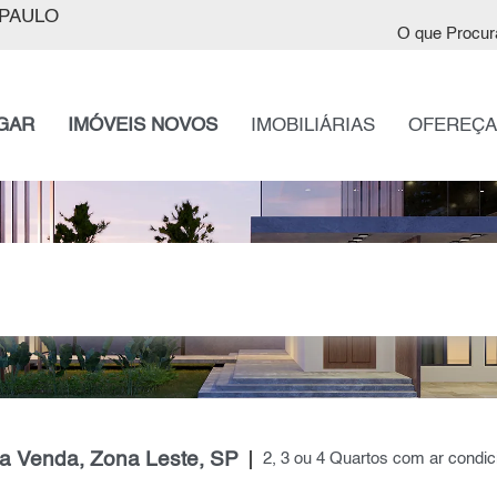
PAULO
O que Procur
GAR
IMÓVEIS NOVOS
IMOBILIÁRIAS
OFEREÇA
ra Venda, Zona Leste, SP
2, 3 ou 4 Quartos com ar condi