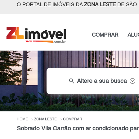
O PORTAL DE IMÓVEIS DA
ZONA LESTE
DE SÃO 
COMPRAR
ALU
search
Altere a sua busca
HOME
ZONA LESTE
COMPRAR
Sobrado Vila Carrão com ar condicionado pa