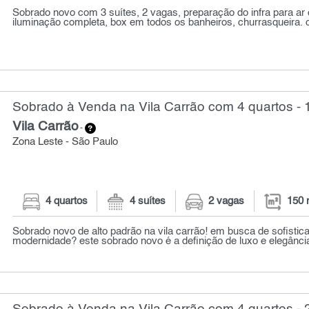
Sobrado novo com 3 suítes, 2 vagas, preparação do infra para ar
iluminação completa, box em todos os banheiros, churrasqueira. co
Sobrado à Venda na Vila Carrão com 4 quartos - 
Vila Carrão
-
Zona Leste - São Paulo
4 quartos
4 suítes
2 vagas
150 
Sobrado novo de alto padrão na vila carrão! em busca de sofistica
modernidade? este sobrado novo é a definição de luxo e elegância