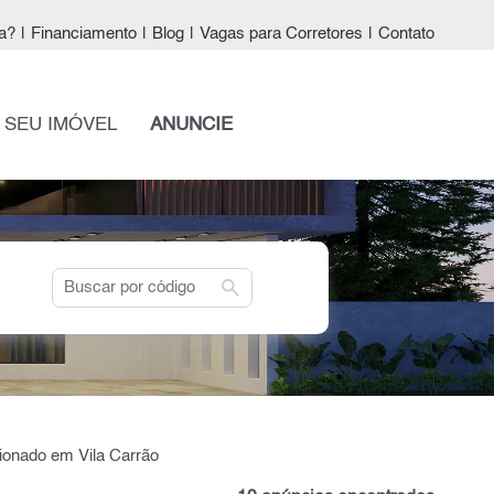
a?
|
Financiamento
|
Blog
|
Vagas para Corretores
|
Contato
 SEU IMÓVEL
ANUNCIE
search
cionado em Vila Carrão