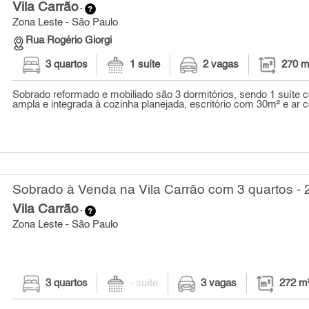
Vila Carrão
-
Zona Leste - São Paulo
Rua Rogério Giorgi
3 quartos
1 suíte
2 vagas
270 m
Sobrado reformado e mobiliado são 3 dormitórios, sendo 1 suíte 
ampla e integrada à cozinha planejada, escritório com 30m² e ar c
Sobrado à Venda na Vila Carrão com 3 quartos - 
Vila Carrão
-
Zona Leste - São Paulo
3 quartos
- suíte
3 vagas
272 m