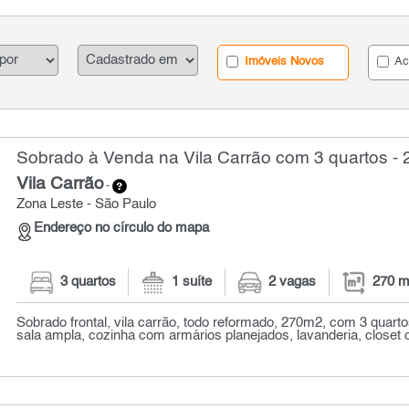
Imóveis Novos
Ac
Sobrado à Venda na Vila Carrão com 3 quartos - 
Vila Carrão
-
Zona Leste - São Paulo
Endereço no círculo do mapa
3 quartos
1 suíte
2 vagas
270 m
Sobrado frontal, vila carrão, todo reformado, 270m2, com 3 quarto
sala ampla, cozinha com armários planejados, lavanderia, closet 