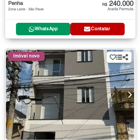
240.000
Penha
R$
Aceita Permuta
Zona Leste - São Paulo
WhatsApp
Contatar
Imóvel novo