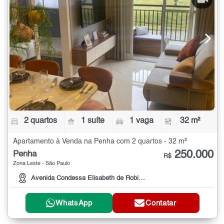
2 quartos
1 suíte
1 vaga
32 m²
Apartamento à Venda na Penha com 2 quartos - 32 m²
250.000
Penha
R$
Zona Leste - São Paulo
Avenida Condessa Elisabeth de Robiano
WhatsApp
Contatar