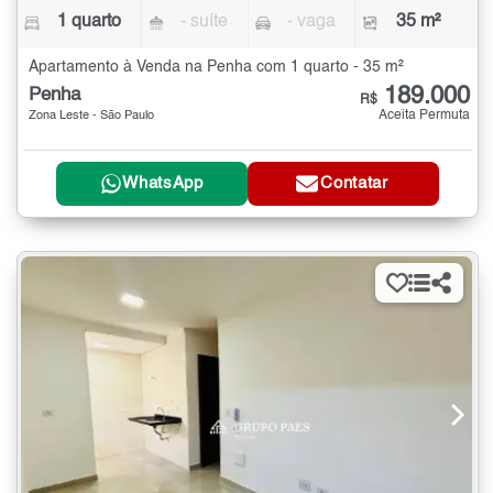
1 quarto
- suíte
- vaga
35 m²
Apartamento à Venda na Penha com 1 quarto - 35 m²
189.000
Penha
R$
Aceita Permuta
Zona Leste - São Paulo
WhatsApp
Contatar