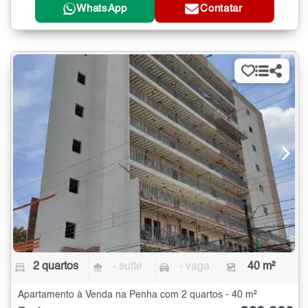
WhatsApp
Contatar
2 quartos
- suíte
- vaga
40 m²
Apartamento à Venda na Penha com 2 quartos - 40 m²