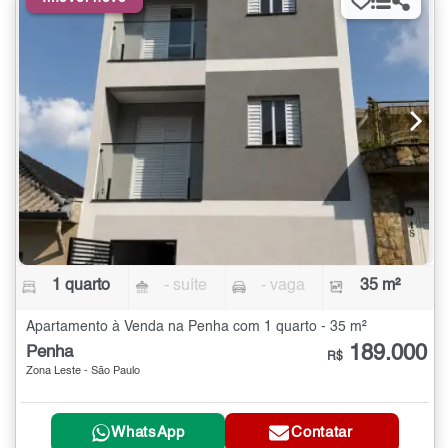
1 quarto
- suíte
- vaga
35 m²
Apartamento à Venda na Penha com 1 quarto - 35 m²
189.000
Penha
R$
Zona Leste - São Paulo
WhatsApp
Contatar