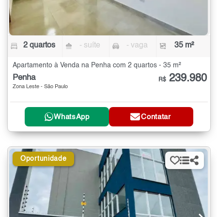
2 quartos
- suíte
- vaga
35 m²
Apartamento à Venda na Penha com 2 quartos - 35 m²
239.980
Penha
R$
Zona Leste - São Paulo
WhatsApp
Contatar
Oportunidade