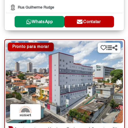
Rua Guilherme Rudge
WhatsApp
Contatar
Pronto para morar