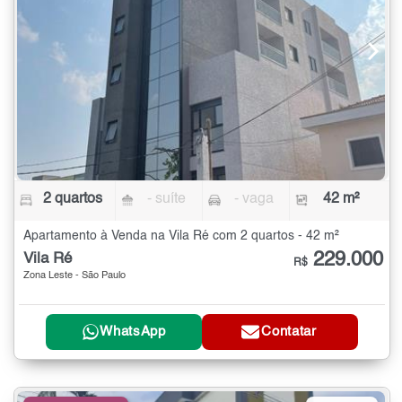
2 quartos
- suíte
- vaga
42 m²
Apartamento à Venda na Vila Ré com 2 quartos - 42 m²
229.000
Vila Ré
R$
Zona Leste - São Paulo
WhatsApp
Contatar