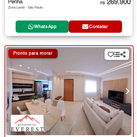
269.900
Penha
R$
Zona Leste - São Paulo
WhatsApp
Contatar
Pronto para morar