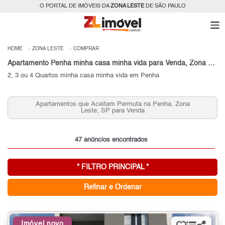
O PORTAL DE IMÓVEIS DA
ZONA LESTE
DE SÃO PAULO
HOME
ZONA LESTE
COMPRAR
Apartamento Penha minha casa minha vida para Venda, Zona Leste, SP
2, 3 ou 4 Quartos minha casa minha vida em Penha
Apartamentos que Aceitam Permuta na Penha, Zona
Leste, SP para Venda
47 anúncios encontrados
* FILTRO PRINCIPAL *
Refinar e Ordenar
Imóvel novo