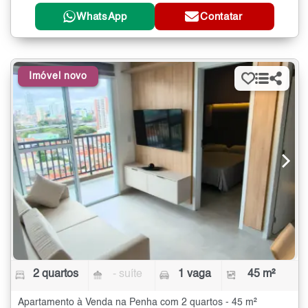
WhatsApp
Contatar
Imóvel novo
2 quartos
- suíte
1 vaga
45 m²
Apartamento à Venda na Penha com 2 quartos - 45 m²