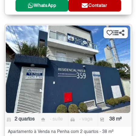
WhatsApp
Contatar
2 quartos
- suíte
- vaga
38 m²
Apartamento à Venda na Penha com 2 quartos - 38 m²