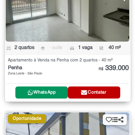
2 quartos
- suíte
1 vaga
40 m²
Apartamento à Venda na Penha com 2 quartos - 40 m²
339.000
Penha
R$
Zona Leste - São Paulo
WhatsApp
Contatar
Oportunidade