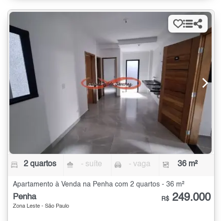
2 quartos
- suíte
- vaga
36 m²
Apartamento à Venda na Penha com 2 quartos - 36 m²
249.000
Penha
R$
Zona Leste - São Paulo