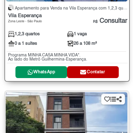
Apartamento para Venda na Vila Esperança com 1,2,3 quartos - 26 a 108 m²
Vila Esperança
Consultar
Zona Leste - São Paulo
R$
1,2,3 quartos
1 vaga
0 a 1 suítes
26 a 108 m²
Programa MINHA CASA MINHA VIDA*.
Ao lado do Metrô Guilhermina-Esperança.
WhatsApp
Contatar