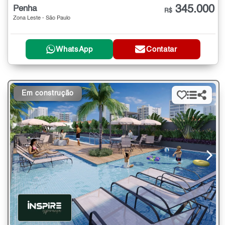
345.000
Penha
R$
Zona Leste - São Paulo
WhatsApp
Contatar
Em construção