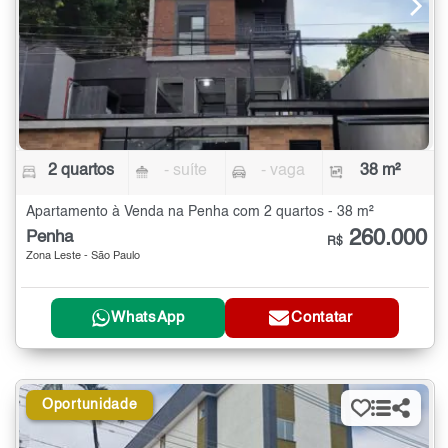
2 quartos
- suíte
- vaga
38 m²
Apartamento à Venda na Penha com 2 quartos - 38 m²
260.000
Penha
R$
Zona Leste - São Paulo
WhatsApp
Contatar
Oportunidade