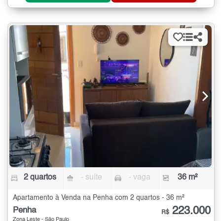
2 quartos
- suíte
- vaga
36 m²
Apartamento à Venda na Penha com 2 quartos - 36 m²
223.000
Penha
R$
Zona Leste - São Paulo