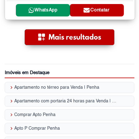
WhatsApp
Contatar
Imóveis em Destaque
keyboard_arrow_right
Apartamento no térreo para Venda | Penha
keyboard_arrow_right
Apartamento com portaria 24 horas para Venda | Penha
keyboard_arrow_right
Comprar Apto Penha
keyboard_arrow_right
Apto P Comprar Penha