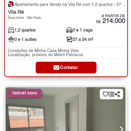
Apartamento para Venda na Vila Ré com 1,2 quartos - 27 a 54 m²
Vila Ré
A PARTIR DE
Zona Leste - São Paulo
214.000
R$
1,2 quartos
0 e 1 vaga
0 e 1 suítes
27 a 54 m²
Condições de Minha Casa Minha Vida.
Localização, próximo do Metrô Patriarca.
Contatar
Imóvel novo