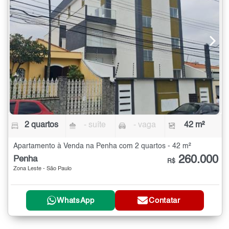
2 quartos
- suíte
- vaga
42 m²
Apartamento à Venda na Penha com 2 quartos - 42 m²
260.000
Penha
R$
Zona Leste - São Paulo
WhatsApp
Contatar