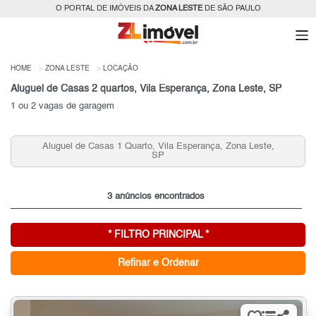
O PORTAL DE IMÓVEIS DA
ZONA LESTE
DE SÃO PAULO
HOME
ZONA LESTE
LOCAÇÃO
Aluguel de Casas 2 quartos, Vila Esperança, Zona Leste, SP
1 ou 2 vagas de garagem
Aluguel de Casas 2 quartos, Vila Esperança, Zona Leste,
SP
3 anúncios encontrados
* FILTRO PRINCIPAL *
Refinar e Ordenar