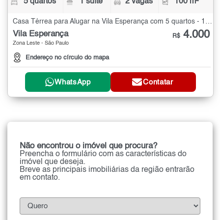
5 quartos
1 suíte
2 vagas
100 m²
Casa Térrea para Alugar na Vila Esperança com 5 quartos - 100 m²
4.000
Vila Esperança
R$
Zona Leste - São Paulo
Endereço no círculo do mapa
WhatsApp
Contatar
Não encontrou o imóvel que procura?
Preencha o formulário com as características do
imóvel que deseja.
Breve as principais imobiliárias da região entrarão
em contato.