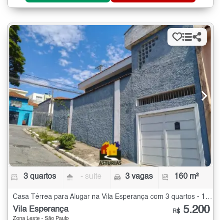
3 quartos
- suíte
3 vagas
160 m²
Casa Térrea para Alugar na Vila Esperança com 3 quartos - 160 m²
5.200
Vila Esperança
R$
Zona Leste - São Paulo