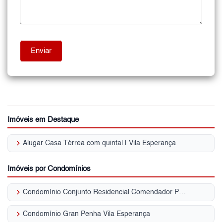
Imóveis em Destaque
keyboard_arrow_right
Alugar Casa Térrea com quintal | Vila Esperança
Imóveis por Condomínios
keyboard_arrow_right
Condomínio Conjunto Residencial Comendador Pedro Lima Vila Esperança
keyboard_arrow_right
Condomínio Gran Penha Vila Esperança