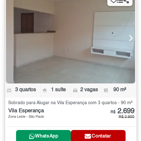
3 quartos
1 suíte
2 vagas
90 m²
Sobrado para Alugar na Vila Esperança com 3 quartos - 90 m²
2.699
Vila Esperança
R$
Zona Leste - São Paulo
R$ 2.900
WhatsApp
Contatar