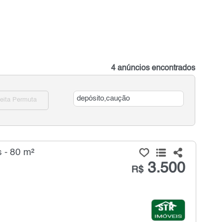
4 anúncios encontrados
eita Permuta
 - 80 m²
3.500
R$