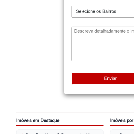
Selecione os Bairros
Imóveis em Destaque
Imóveis po