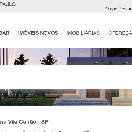
PAULO
O que Procur
GAR
IMÓVEIS NOVOS
IMOBILIÁRIAS
OFEREÇA
a Vila Carrão - SP