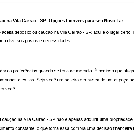
ão na Vila Carrão - SP: Opções Incríveis para seu Novo Lar
aceita depósito ou caução na Vila Carrão - SP
, aqui é o lugar cert
m a diversos gostos e necessidades.
rias preferências quando se trata de moradia. É por isso que
aluga
 tamanhos e estilos. Seja você um solteiro em busca de um espaço a
ara você.
u caução na Vila Carrão - SP
não é apenas adquirir uma propriedade, 
cimento constante, o que torna essa compra uma decisão financeira i