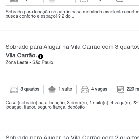
Sobrado para locação no carrão casa mobiliada excelente oportu
busca conforto e espaço! ? 2 do...
Sobrado para Alugar na Vila Carrão com 3 quartos
Vila Carrão
-
Zona Leste - São Paulo
3 quartos
1 suíte
4 vagas
220 m
Casa (sobrado) para locação, 3 dorm(s), 1 suite(s), 4 vaga(s), 22
locaçao: fiador, seguro fiança, depósito
Sobrado para Alugar na Vila Carrão com 2 quartos