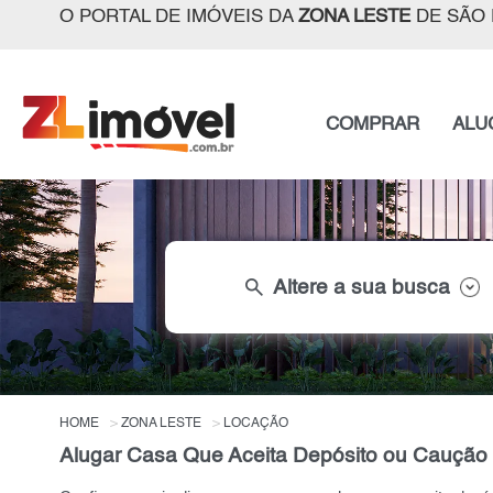
O PORTAL DE IMÓVEIS DA
ZONA LESTE
DE SÃO 
COMPRAR
ALU
search
Altere a sua busca
HOME
ZONA LESTE
LOCAÇÃO
Alugar Casa Que Aceita Depósito ou Caução n