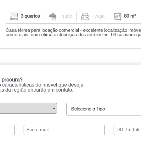
3 quartos
- suíte
- vaga
80 m²
Casa térrea para locação comercial - excelente localização imóvel
comerciais, com ótima distribuição dos ambientes: 03 salasem qua
 procura?
 características do imóvel que deseja.
ias da região entrarão em contato.
Selecione o Tipo