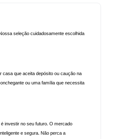
o! Nossa seleção cuidadosamente escolhida
r casa que aceita depósito ou caução na
conchegante ou uma família que necessita
é investir no seu futuro. O mercado
nteligente e segura. Não perca a