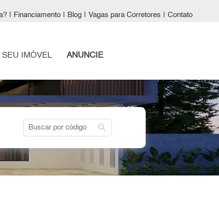
a?
|
Financiamento
|
Blog
|
Vagas para Corretores
|
Contato
 SEU IMÓVEL
ANUNCIE
search