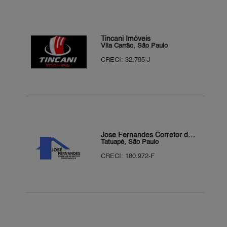
Tincani Imóveis
Vila Carrão, São Paulo
CRECI: 32.795-J
Jose Fernandes Corretor de Imóveis
Tatuapé, São Paulo
CRECI: 180.972-F