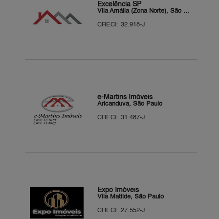
Excelência SP
Vila Amália (Zona Norte), São Paulo
CRECI: 32.918-J
e-Martins Imóveis
Aricanduva, São Paulo
CRECI: 31.487-J
Expo Imóveis
Vila Matilde, São Paulo
CRECI: 27.552-J