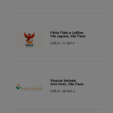
Fênix Flats e Leilões
Vila Jaguara, São Paulo
CRECI: 11.067-F
Vivacce Imóveis
Artur Alvim, São Paulo
CRECI: 28.605-J