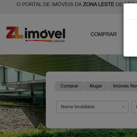
O PORTAL DE IMÓVEIS DA
ZONA LESTE
DE SÃO 
COMPRAR
ALU
Comprar
Alugar
Imóveis No
Nome Imobiliária