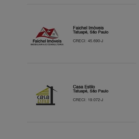
Faichel Imóveis
Tatuapé, São Paulo
CRECI: 45.690-J
Casa Estilo
Tatuapé, São Paulo
CRECI: 19.072-J