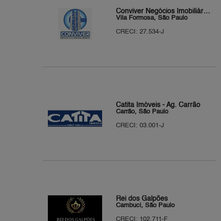
Conviver Negócios Imobiliários
Vila Formosa, São Paulo
CRECI: 27.534-J
Catita Imóveis - Ag. Carrão
Carrão, São Paulo
CRECI: 03.001-J
Rei dos Galpões
Cambuci, São Paulo
CRECI: 102.711-F