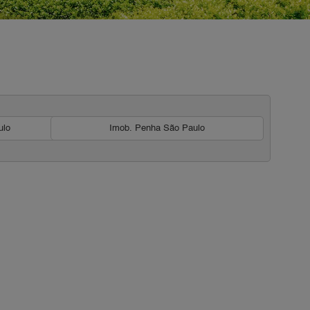
ulo
Imob. Penha São Paulo