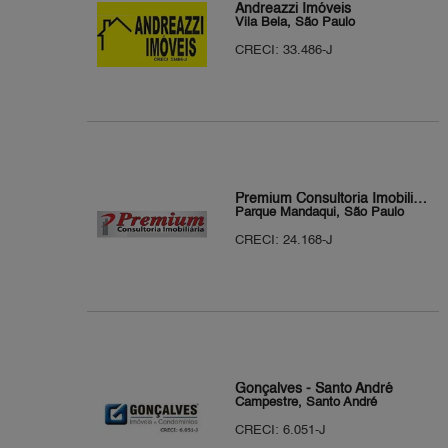
Andreazzi Imóveis
Vila Bela, São Paulo
CRECI: 33.486-J
Premium Consultoria Imobiliária
Parque Mandaqui, São Paulo
CRECI: 24.168-J
Gonçalves - Santo André
Campestre, Santo André
CRECI: 6.051-J