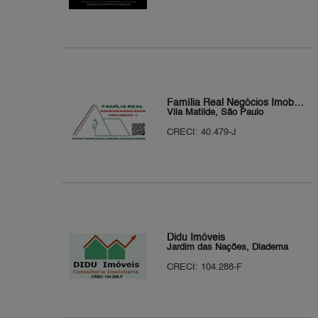
Família Real Negócios Imobiliários
Vila Matilde, São Paulo
CRECI: 40.479-J
Didu Imóveis
Jardim das Nações, Diadema
CRECI: 104.288-F