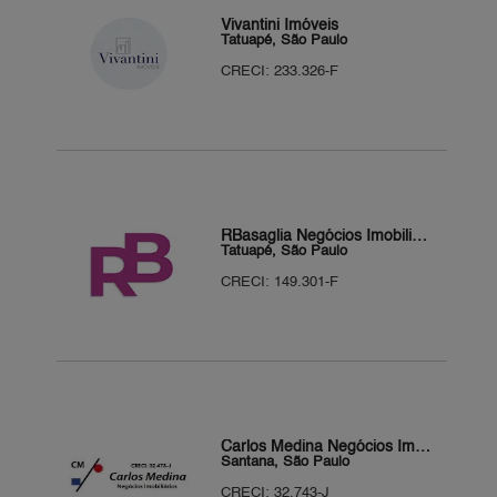
Vivantini Imóveis
Tatuapé, São Paulo
CRECI: 233.326-F
RBasaglia Negócios Imobiliários
Tatuapé, São Paulo
CRECI: 149.301-F
Carlos Medina Negócios Imobiliários
Santana, São Paulo
CRECI: 32.743-J