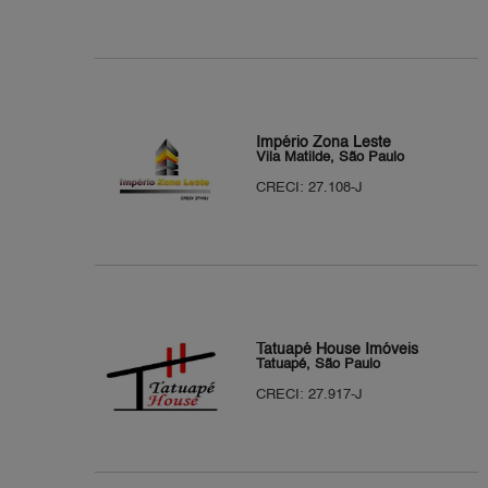
Império Zona Leste
Vila Matilde, São Paulo
CRECI: 27.108-J
Tatuapé House Imóveis
Tatuapé, São Paulo
CRECI: 27.917-J