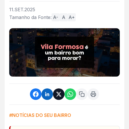
11.SET.2025
Tamanho da Fonte:
A-
A
A+
#NOTÍCIAS DO SEU BAIRRO