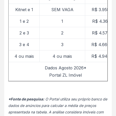
Kitnet e 1
SEM VAGA
R$ 3.958,68
1 e 2
1
R$ 4.366,10
2 e 3
2
R$ 4.576,32
3 e 4
3
R$ 4.666,96
4 ou mais
4 ou mais
R$ 4.945,7
Dados Agosto 2026*
Portal ZL Imóvel
*Fonte de pesquisa:
O Portal utiliza seu próprio banco de
dados de anúncios para calcular a média de preços
apresentada na tabela. A análise considera imóveis com