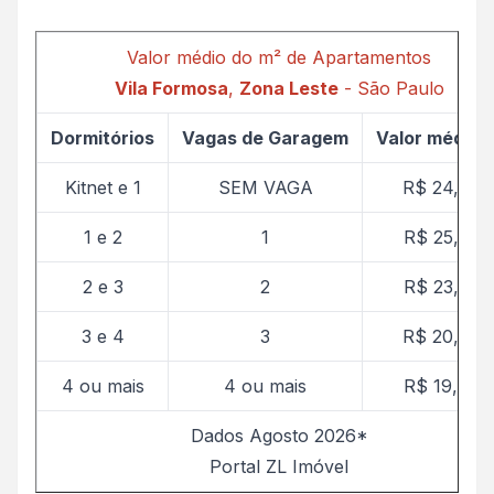
Valor médio do m² de Apartamentos
Vila Formosa
,
Zona Leste
- São Paulo
Dormitórios
Vagas de Garagem
Valor médio 
Kitnet e 1
SEM VAGA
R$ 24,87
1 e 2
1
R$ 25,38
2 e 3
2
R$ 23,82
3 e 4
3
R$ 20,90
4 ou mais
4 ou mais
R$ 19,86
Dados Agosto 2026*
Portal ZL Imóvel