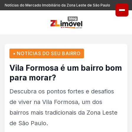
Notícias do Mercado Imobiliário da Zona Leste de São Paulo
▪ NOTÍCIAS DO SEU BAIRRO
Vila Formosa é um bairro bom
para morar?
Descubra os pontos fortes e desafios
de viver na Vila Formosa, um dos
bairros mais tradicionais da Zona Leste
de São Paulo.