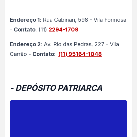
Endereço 1
: Rua Cabinari, 598 - Vila Formosa
-
Contato
: (11)
2294-1709
Endereço 2
: Av. Rio das Pedras, 227 - Vila
Carrão -
Contato
:
(11) 95164-1048
- DEPÓSITO PATRIARCA