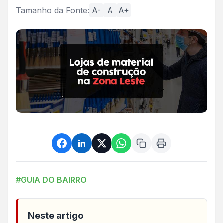
Tamanho da Fonte:
A-
A
A+
#GUIA DO BAIRRO
Neste artigo