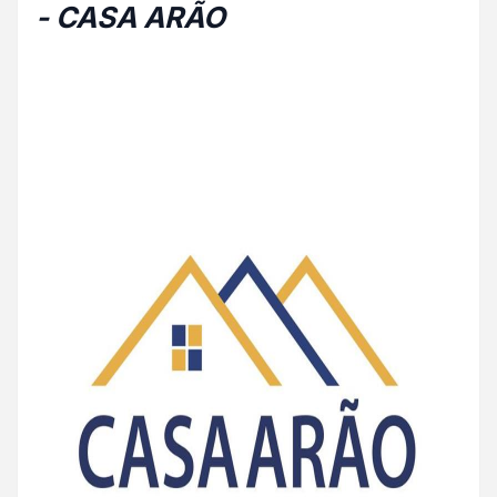
- CASA ARÃO