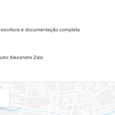
escritura e documentação completa
)
utor Alexandre Zaio