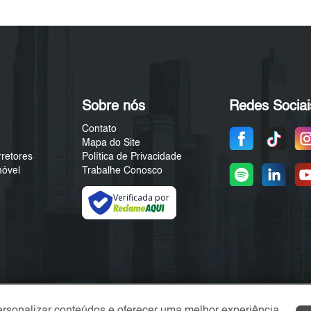
Sobre nós
Redes Sociai
Contato
Mapa do Site
rretores
Política de Privacidade
móvel
Trabalhe Conosco
Verificada por