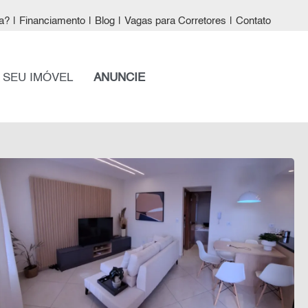
a?
|
Financiamento
|
Blog
|
Vagas para Corretores
|
Contato
 SEU IMÓVEL
ANUNCIE