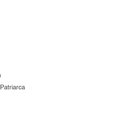
a
Patriarca