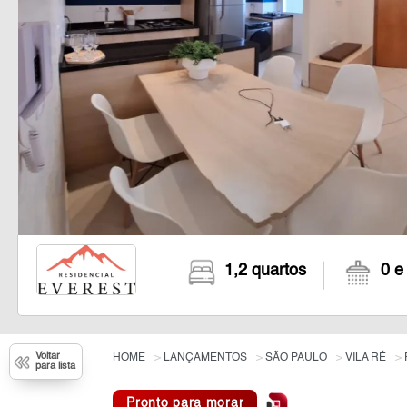
1,2 quartos
0 e
Voltar
HOME
LANÇAMENTOS
SÃO PAULO
VILA RÉ
para lista
Pronto para morar