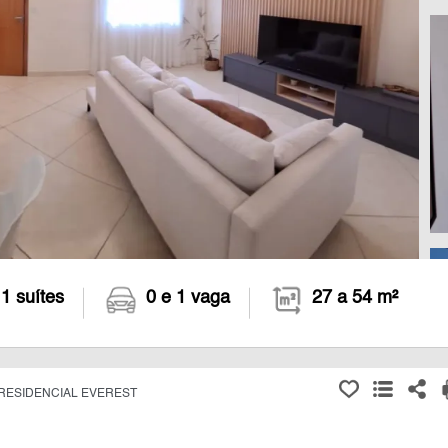
 1 suítes
0 e 1 vaga
27 a 54 m²
RESIDENCIAL EVEREST