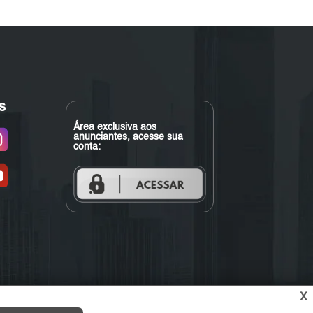
s
Área exclusiva aos
anunciantes, acesse sua
conta:
X