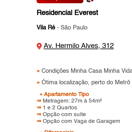
Residencial Everest
Vila Ré
- São Paulo
Av. Hermilo Alves, 312
»
Condições Minha Casa Minha Vid
»
Ótima localização, perto do Metrô 
» Apartamento Tipo
⇒
Metragem: 27m à 54m²
⇒
1 e 2 Quartos
⇒
Opção com suíte
⇒
Opção com Vaga de Garagem