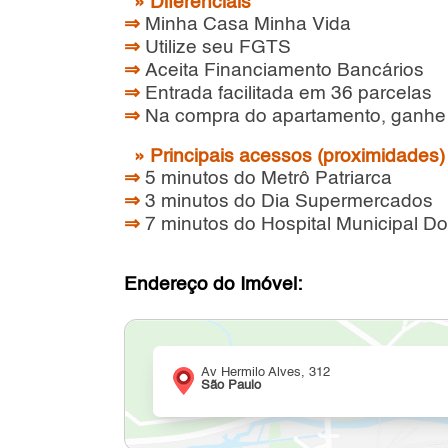
» Diferenciais
⇒
Minha Casa Minha Vida
⇒
Utilize seu FGTS
⇒
Aceita Financiamento Bancários
⇒
Entrada facilitada em 36 parcelas
⇒
Na compra do apartamento, ganhe 
» Principais acessos (proximidades
⇒
5 minutos do Metrô Patriarca
⇒
3 minutos do Dia Supermercados
⇒
7 minutos do Hospital Municipal Do
Endereço do Imóvel:
Av Hermilo Alves, 312
São Paulo