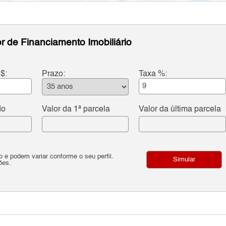
r de Financiamento Imobiliário
$:
Prazo:
Taxa %:
do
Valor da 1ª parcela
Valor da última parcela
e podem variar conforme o seu perfil.
Simular
ões.