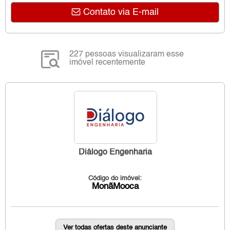
Contato via E-mail
227 pessoas visualizaram esse
imóvel recentemente
Diálogo Engenharia
Código do imóvel:
MonãMooca
Ver todas ofertas deste anunciante