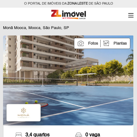
O PORTAL DE IMÓVEIS DA
ZONA LESTE
DE SÃO PAULO
Monã Mooca, Mooca, São Paulo, SP
Fotos
Plantas
3,4 quartos
0 vaga