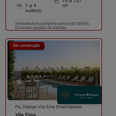
79 a 137
1 a 4
m²
suíte(s)
Infraestrutura completa para toda família.
Diversas opções de plantas.
Em construção
Pq. Diálogo Vila Ema Smart Spaces
Vila Ema