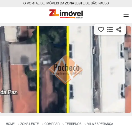
O PORTAL DE IMÓVEIS DA
ZONA LESTE
DE SÃO PAULO
HOME
ZONA LESTE
COMPRAR
TERRENOS
VILA ESPERANÇA