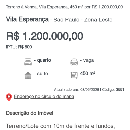
Terreno à Venda, Vila Esperança, 450 m² por R$ 1.200.000,00
Vila Esperança
- São Paulo - Zona Leste
R$ 1.200.000,00
IPTU:
R$ 500
- quarto
- vaga
- suíte
450 m²
Atualizado em: 03/08/2026 | Código:
3551
Endereço no círculo do mapa
Descrição do Imóvel
Terreno/Lote com 10m de frente e fundos,