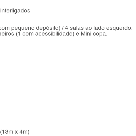
Interligados
a com pequeno depósito) / 4 salas ao lado esquerdo.
eiros (1 com acessibilidade) e Mini copa.
o (13m x 4m)