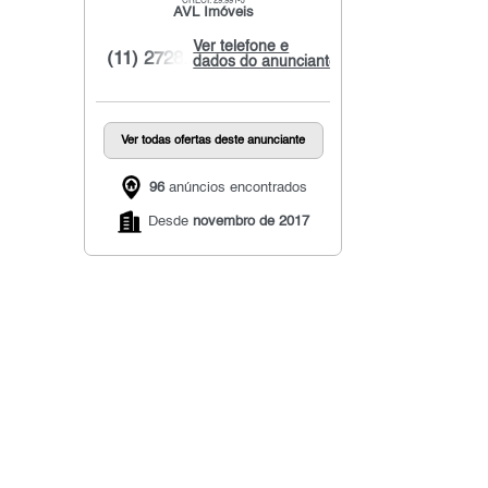
CRECI: 29.991-J
AVL Imóveis
Ver telefone e
(11) 2728...
dados do anunciante
Ver todas ofertas deste anunciante
96
anúncios encontrados
Desde
novembro de 2017