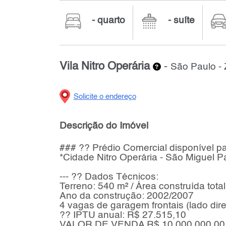
- quarto
- suíte
Vila Nitro Operária
-
São Paulo -
Solicite o endereço
Descrição do Imóvel
### ?? Prédio Comercial disponível p
*Cidade Nitro Operária - São Miguel Pa
--- ?? Dados Técnicos:
Terreno: 540 m² / Área construída tota
Ano da construção: 2002/2007
4 vagas de garagem frontais (lado dire
?? IPTU anual: R$ 27.515,10
VALOR DE VENDA R$ 10.000.000,00