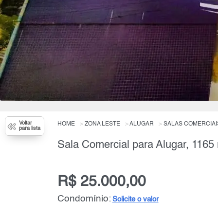
Voltar
HOME
ZONA LESTE
ALUGAR
SALAS COMERCIAI
para lista
Sala Comercial para Alugar, 1165
R$ 25.000,00
Condomínio:
Solicite o valor