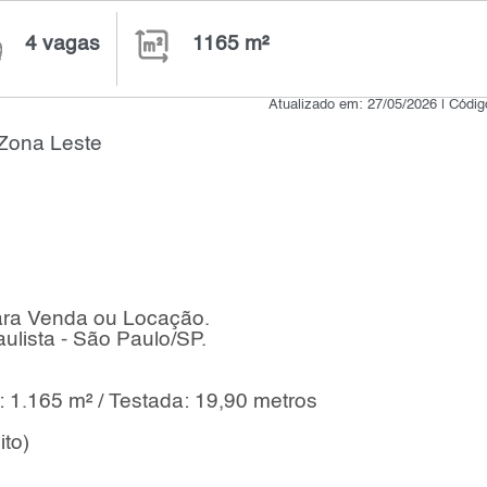
4 vagas
1165 m²
Atualizado em: 27/05/2026 | Códi
 Zona Leste
ara Venda ou Locação.
ulista - São Paulo/SP.
l: 1.165 m² / Testada: 19,90 metros
ito)