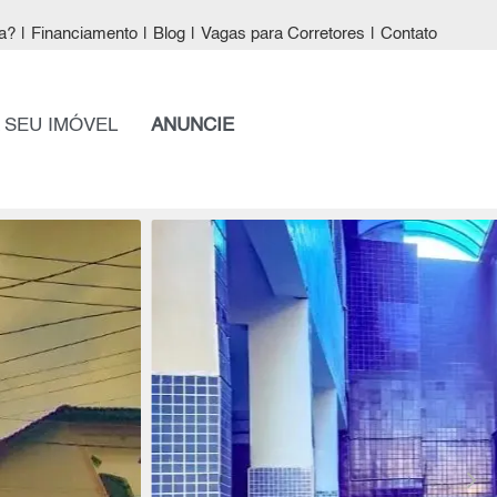
a?
|
Financiamento
|
Blog
|
Vagas para Corretores
|
Contato
 SEU IMÓVEL
ANUNCIE