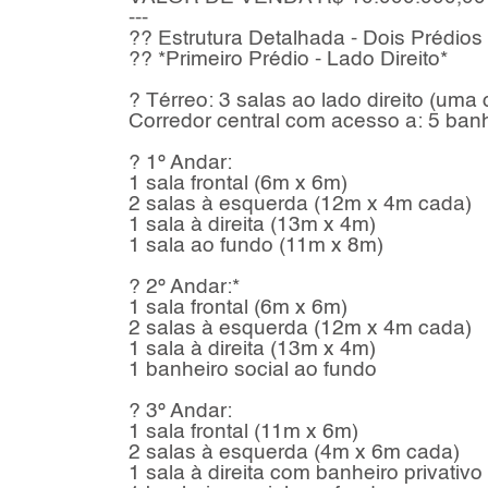
---
?? Estrutura Detalhada - Dois Prédios 
?? *Primeiro Prédio - Lado Direito*
? Térreo: 3 salas ao lado direito (um
Corredor central com acesso a: 5 banh
? 1º Andar:
1 sala frontal (6m x 6m)
2 salas à esquerda (12m x 4m cada)
1 sala à direita (13m x 4m)
1 sala ao fundo (11m x 8m)
? 2º Andar:*
1 sala frontal (6m x 6m)
2 salas à esquerda (12m x 4m cada)
1 sala à direita (13m x 4m)
1 banheiro social ao fundo
? 3º Andar:
1 sala frontal (11m x 6m)
2 salas à esquerda (4m x 6m cada)
1 sala à direita com banheiro privativ