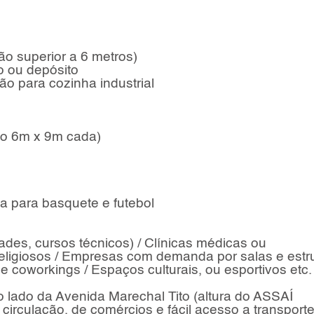
ão superior a 6 metros)
o ou depósito
o para cozinha industrial
imo 6m x 9m cada)
a para basquete e futebol
dades, cursos técnicos) / Clínicas médicas ou
s religiosos / Empresas com demanda por salas e estr
e coworkings / Espaços culturais, ou esportivos etc.
o lado da Avenida Marechal Tito (altura do ASSAÍ
circulação, de comércios e fácil acesso a transport