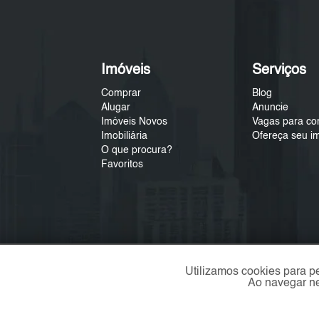
Imóveis
Serviços
Comprar
Blog
Alugar
Anuncie
Imóveis Novos
Vagas para co
Imobiliária
Ofereça seu i
O que procura?
Favoritos
Utilizamos cookies para p
Ao navegar ne