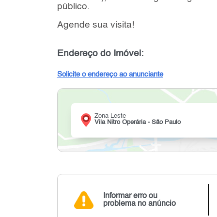
público.
Agende sua visita!
Endereço do Imóvel:
Solicite o endereço ao anunciante
Zona Leste
Vila Nitro Operária - São Paulo
Informar erro ou
problema no anúncio