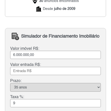
30
anúncios encontrados
Desde
julho de 2009
Simulador de Financiamento Imobiliário
Valor imóvel R$:
Valor entrada R$:
Prazo:
Taxa %: