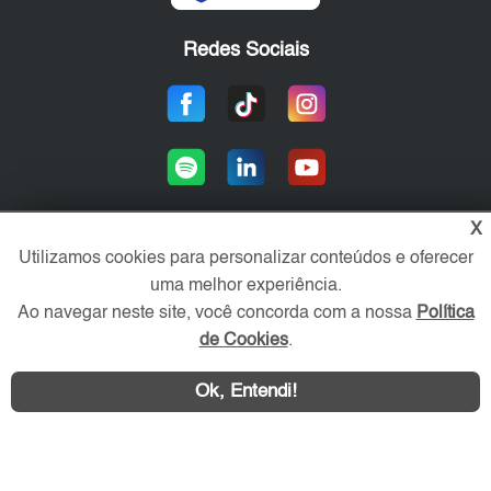
Redes Sociais
X
Utilizamos cookies para personalizar conteúdos e oferecer
Área exclusiva aos anunciantes,
uma melhor experiência.
acesse sua conta:
Ao navegar neste site, você concorda com a nossa
Política
de Cookies
.
Ok, Entendi!
WhatsApp
Contatar