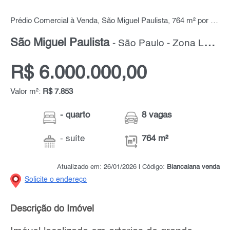
Prédio Comercial à Venda, São Miguel Paulista, 764 m² por R$ 6.000.000,00
São Miguel Paulista
- São Paulo - Zona Leste
R$ 6.000.000,00
Valor m²:
R$ 7.853
- quarto
8 vagas
- suíte
764 m²
Atualizado em: 26/01/2026 | Código:
Biancalana venda
Solicite o endereço
Descrição do Imóvel