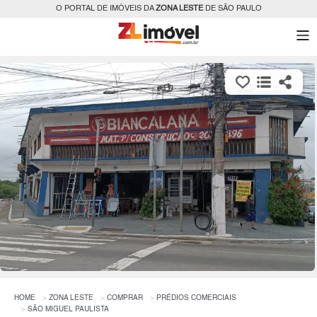
O PORTAL DE IMÓVEIS DA
ZONA LESTE
DE SÃO PAULO
HOME
ZONA LESTE
COMPRAR
PRÉDIOS COMERCIAIS
SÃO MIGUEL PAULISTA