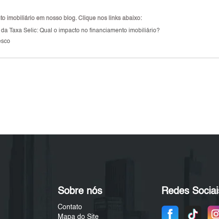
 imobiliário em nosso blog. Clique nos links abaixo:
da Taxa Selic: Qual o impacto no financiamento imobiliário?
esco
Sobre nós
Redes Sociai
Contato
Mapa do Site