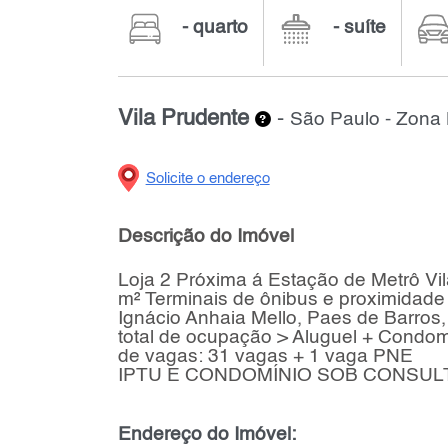
- quarto
- suíte
Vila Prudente
-
São Paulo - Zona 
Solicite o endereço
Descrição do Imóvel
Loja 2 Próxima á Estação de Metrô Vi
m² Terminais de ônibus e proximidade
Ignácio Anhaia Mello, Paes de Barros
total de ocupação > Aluguel + Condo
de vagas: 31 vagas + 1 vaga PNE
IPTU E CONDOMÍNIO SOB CONSUL
Endereço do Imóvel: