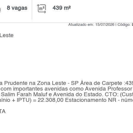
8 vagas
439 m²
Atualizado em: 15/07/2026 | Código:
Leste
la Prudente na Zona Leste - SP Área de Carpete :43
 com importantes avenidas como Avenida Professor
, Salim Farah Maluf e Avenida do Estado. CTO: (Cus
mínio + IPTU) = 22.308,00 Estacionamento NR - núm
TA