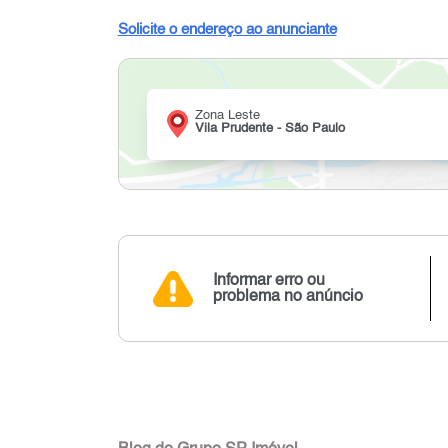
Solicite o endereço ao anunciante
Zona Leste
Vila Prudente - São Paulo
Informar erro ou
problema no anúncio