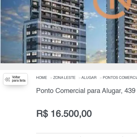
Voltar
HOME
ZONA LESTE
ALUGAR
PONTOS COMERCI
para lista
Ponto Comercial para Alugar, 439
R$ 16.500,00