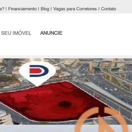
a?
|
Financiamento
|
Blog
|
Vagas para Corretores
|
Contato
 SEU IMÓVEL
ANUNCIE