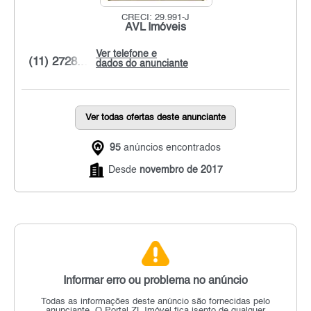
CRECI: 29.991-J
AVL Imóveis
Ver telefone e
(11) 2728...
dados do anunciante
Ver todas ofertas deste anunciante
95
anúncios encontrados
Desde
novembro de 2017
Informar erro ou problema no anúncio
Todas as informações deste anúncio são fornecidas pelo
anunciante.
O Portal ZL Imóvel fica isento de qualquer