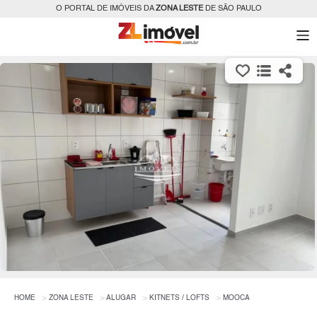
O PORTAL DE IMÓVEIS DA
ZONA LESTE
DE SÃO PAULO
HOME
ZONA LESTE
ALUGAR
KITNETS / LOFTS
MOOCA