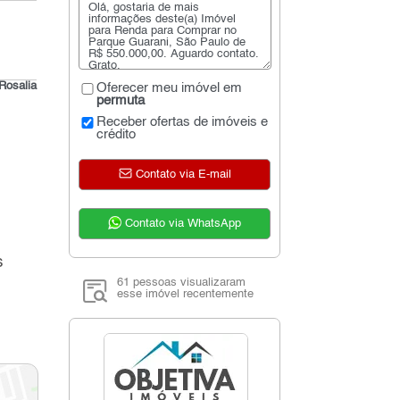
Rosalia
Oferecer meu imóvel em
permuta
Receber ofertas de imóveis e
crédito
Contato via E-mail
Contato via WhatsApp
s
61 pessoas visualizaram
esse imóvel recentemente