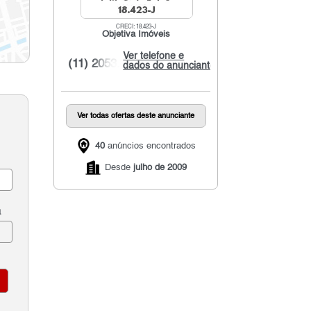
CRECI: 18.423-J
Objetiva Imóveis
Ver telefone e
(11) 2053...
dados do anunciante
Ver todas ofertas deste anunciante
40
anúncios encontrados
Desde
julho de 2009
a