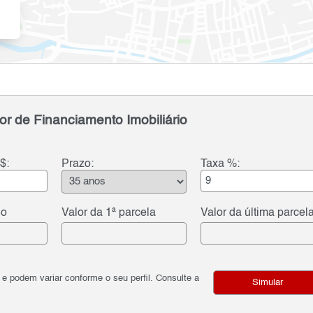
or de Financiamento Imobiliário
$:
Prazo:
Taxa %:
do
Valor da 1ª parcela
Valor da última parcel
podem variar conforme o seu perfil. Consulte a
Simular