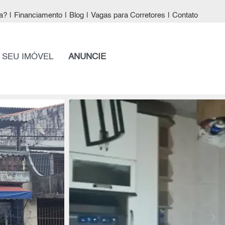
a?
|
Financiamento
|
Blog
|
Vagas para Corretores
|
Contato
 SEU IMÓVEL
ANUNCIE