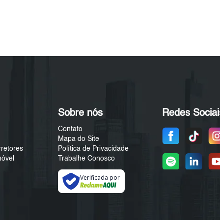
Sobre nós
Redes Sociai
Contato
Mapa do Site
rretores
Política de Privacidade
móvel
Trabalhe Conosco
Verificada por