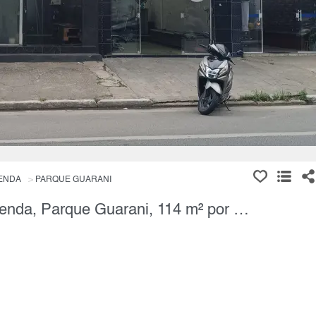
RENDA
PARQUE GUARANI
Imóvel para Renda, 5 Quartos à Venda, Parque Guarani, 114 m² por R$ 550.000,00