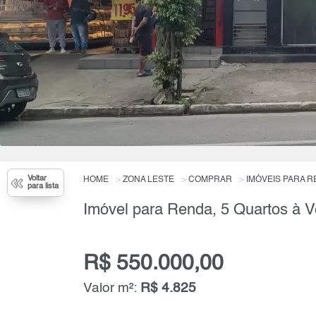
Voltar
HOME
ZONA LESTE
COMPRAR
IMÓVEIS PARA 
para lista
R$ 550.000,00
Valor m²:
R$ 4.825