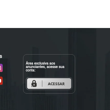
s
Área exclusiva aos
anunciantes, acesse sua
conta: