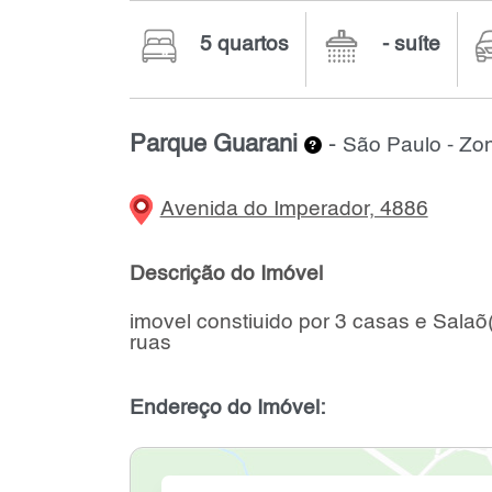
5 quartos
- suíte
Parque Guarani
-
São Paulo - Zo
Avenida do Imperador, 4886
Descrição do Imóvel
imovel constiuido por 3 casas e Salaõ(
ruas
Endereço do Imóvel: