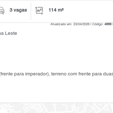
3 vagas
114 m²
Atualizado em: 23/04/2026 | Código:
4886 
na Leste
frente para imperador), terreno com frente para dua