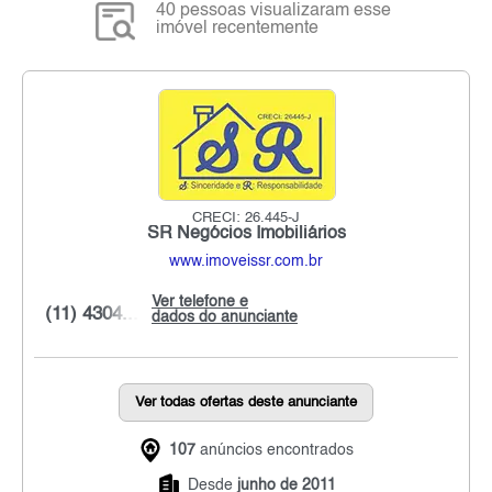
40 pessoas visualizaram esse
imóvel recentemente
CRECI: 26.445-J
SR Negócios Imobiliários
www.imoveissr.com.br
Ver telefone e
(11) 4304...
dados do anunciante
Ver todas ofertas deste anunciante
107
anúncios encontrados
Desde
junho de 2011