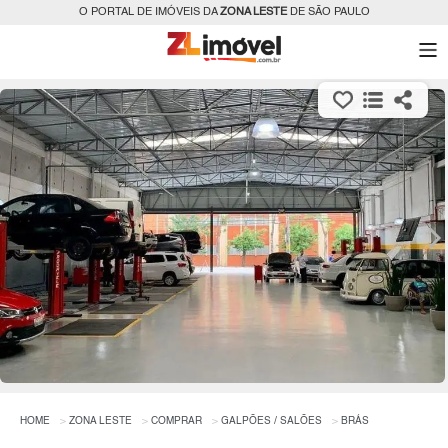
O PORTAL DE IMÓVEIS DA
ZONA LESTE
DE SÃO PAULO
HOME
ZONA LESTE
COMPRAR
GALPÕES / SALÕES
BRÁS