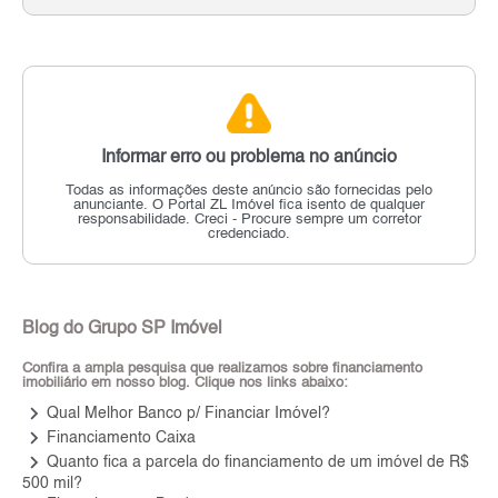
Informar erro ou problema no anúncio
Todas as informações deste anúncio são fornecidas pelo
anunciante.
O Portal ZL Imóvel fica isento de qualquer
responsabilidade.
Creci - Procure sempre um corretor
credenciado.
Blog do Grupo SP Imóvel
Confira a ampla pesquisa que realizamos sobre financiamento
imobiliário em nosso blog. Clique nos links abaixo:
keyboard_arrow_right
Qual Melhor Banco p/ Financiar Imóvel?
keyboard_arrow_right
Financiamento Caixa
keyboard_arrow_right
Quanto fica a parcela do financiamento de um imóvel de R$
500 mil?