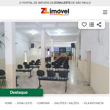
O PORTAL DE IMÓVEIS DA
ZONA LESTE
DE SÃO PAULO
HOME
ZONA LESTE
COMPRAR
GALPÕES / SALÕES
VILA ANTONIETA