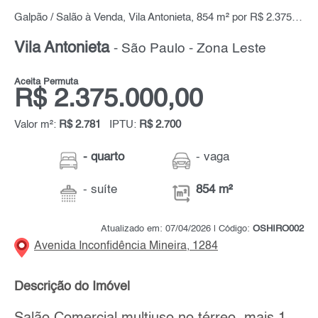
Galpão / Salão à Venda, Vila Antonieta, 854 m² por R$ 2.375.000,00
Vila Antonieta
- São Paulo - Zona Leste
Aceita Permuta
R$ 2.375.000,00
Valor m²:
R$ 2.781
IPTU:
R$ 2.700
- quarto
- vaga
- suíte
854 m²
Atualizado em: 07/04/2026 | Código:
OSHIRO002
Avenida Inconfidência Mineira, 1284
Descrição do Imóvel