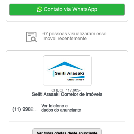
Contato via WhatsApp
67 pessoas visualizaram esse
imóvel recentemente
CRECI: 117.983-F
Seiiti Arasaki Corretor de Imóveis
Ver telefone e
(11) 9982...
dados do anunciante
Ver todas ofertas deste anunciante