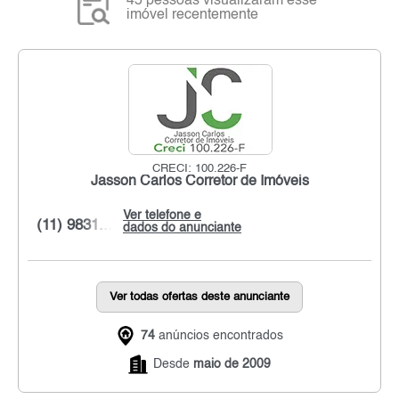
45 pessoas visualizaram esse
imóvel recentemente
CRECI: 100.226-F
Jasson Carlos Corretor de Imóveis
Ver telefone e
(11) 9831...
dados do anunciante
Ver todas ofertas deste anunciante
74
anúncios encontrados
Desde
maio de 2009