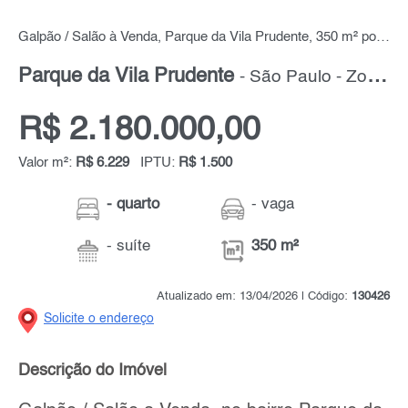
Galpão / Salão à Venda, Parque da Vila Prudente, 350 m² por R$ 2.180.000,00
Parque da Vila Prudente
- São Paulo - Zona Leste
R$ 2.180.000,00
Valor m²:
R$ 6.229
IPTU:
R$ 1.500
- quarto
- vaga
- suíte
350 m²
Atualizado em: 13/04/2026 | Código:
130426
Solicite o endereço
Descrição do Imóvel