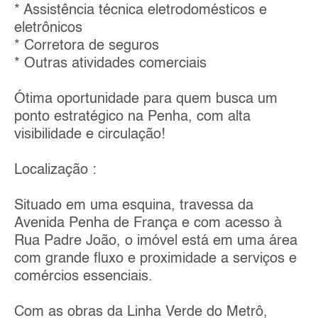
* Assistência técnica eletrodomésticos e
eletrônicos
* Corretora de seguros
* Outras atividades comerciais
Ótima oportunidade para quem busca um
ponto estratégico na Penha, com alta
visibilidade e circulação!
Localização :
Situado em uma esquina, travessa da
Avenida Penha de França e com acesso à
Rua Padre João, o imóvel está em uma área
com grande fluxo e proximidade a serviços e
comércios essenciais.
Com as obras da Linha Verde do Metrô,