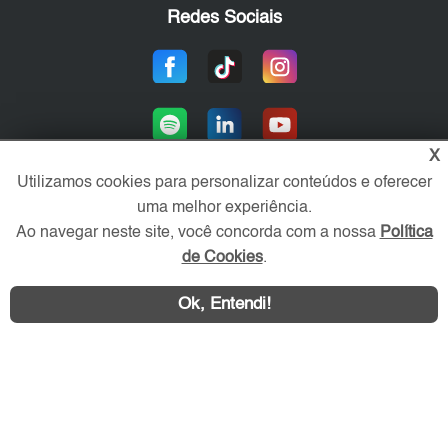
Redes Sociais
X
Utilizamos cookies para personalizar conteúdos e oferecer
uma melhor experiência.
Área exclusiva aos anunciantes,
Ao navegar neste site, você concorda com a nossa
Política
acesse sua conta:
de Cookies
.
Ok, Entendi!
Contatar