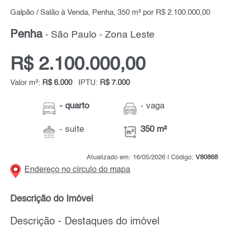
Galpão / Salão à Venda, Penha, 350 m² por R$ 2.100.000,00
Penha
- São Paulo - Zona Leste
R$ 2.100.000,00
Valor m²:
R$ 6.000
IPTU:
R$ 7.000
- quarto
- vaga
- suíte
350 m²
Atualizado em: 16/05/2026 | Código:
V80868
Endereço no círculo do mapa
Descrição do Imóvel
Descrição - Destaques do imóvel