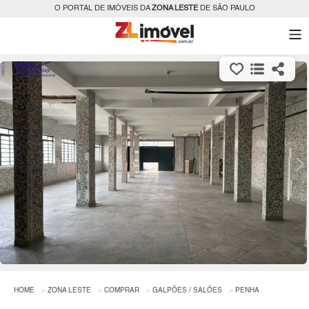
O PORTAL DE IMÓVEIS DA
ZONA LESTE
DE SÃO PAULO
HOME
ZONA LESTE
COMPRAR
GALPÕES / SALÕES
PENHA