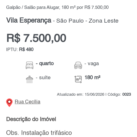
Galpão / Salão para Alugar, 180 m² por R$ 7.500,00
Vila Esperança
- São Paulo - Zona Leste
R$ 7.500,00
IPTU:
R$ 480
- quarto
- vaga
- suíte
180 m²
Atualizado em: 15/06/2026 | Código:
0023
Rua Cecília
Descrição do Imóvel
Obs. Instalação trifásico