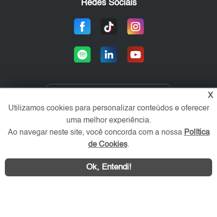
Redes Sociais
X
Área exclusiva aos anunciantes,
Utilizamos cookies para personalizar conteúdos e oferecer
acesse sua conta:
uma melhor experiência.
Ao navegar neste site, você concorda com a nossa
Política
de Cookies
.
Ok, Entendi!
WhatsApp
Contatar