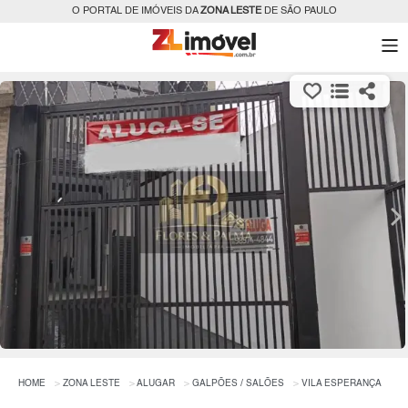
O PORTAL DE IMÓVEIS DA
ZONA LESTE
DE SÃO PAULO
HOME
ZONA LESTE
ALUGAR
GALPÕES / SALÕES
VILA ESPERANÇA