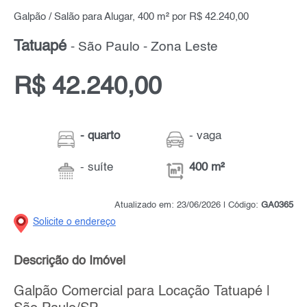
Galpão / Salão para Alugar, 400 m² por R$ 42.240,00
Tatuapé
- São Paulo - Zona Leste
R$ 42.240,00
- quarto
- vaga
- suíte
400 m²
Atualizado em: 23/06/2026 | Código:
GA0365
Solicite o endereço
Descrição do Imóvel
Galpão Comercial para Locação Tatuapé |