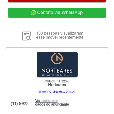
Contato via WhatsApp
133 pessoas visualizaram
esse imóvel recentemente
CRECI: 41.328-J
Norteares
www.norteares.com.br
Ver telefone e
(11) 9922...
dados do anunciante