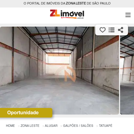
O PORTAL DE IMÓVEIS DA
ZONA LESTE
DE SÃO PAULO
HOME
ZONA LESTE
ALUGAR
GALPÕES / SALÕES
TATUAPÉ