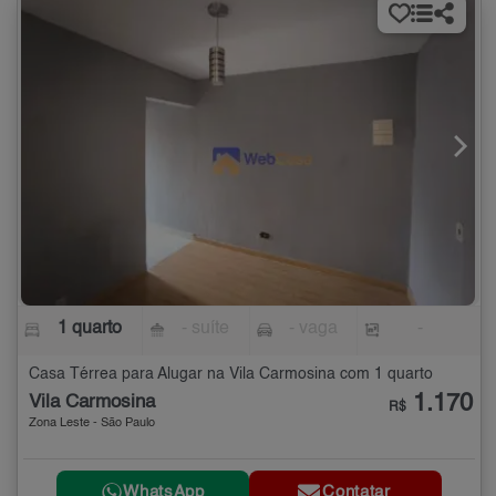
1 quarto
- suíte
- vaga
-
Casa Térrea para Alugar na Vila Carmosina com 1 quarto
1.170
Vila Carmosina
R$
Zona Leste - São Paulo
WhatsApp
Contatar