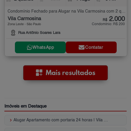
Condomínio Fechado para Alugar na Vila Carmosina com 2 quartos - 64 m²
2.000
Vila Carmosina
R$
Condomínio: R$ 200
Zona Leste - São Paulo
Rua Antônio Soares Lara
WhatsApp
Contatar
Imóveis em Destaque
keyboard_arrow_right
Alugar Apartamento com portaria 24 horas | Vila Carmosina