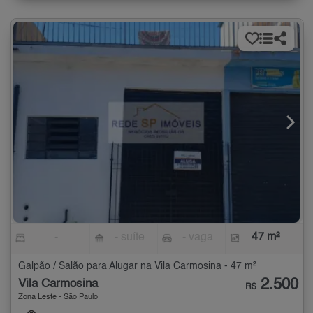
-
- suíte
- vaga
47 m²
Galpão / Salão para Alugar na Vila Carmosina - 47 m²
2.500
Vila Carmosina
R$
Zona Leste - São Paulo