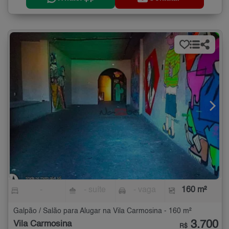
-
- suíte
- vaga
160 m²
Galpão / Salão para Alugar na Vila Carmosina - 160 m²
3.700
Vila Carmosina
R$