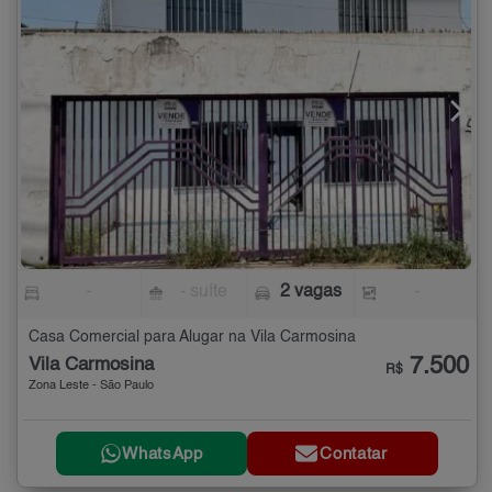
-
- suíte
2 vagas
-
Casa Comercial para Alugar na Vila Carmosina
7.500
Vila Carmosina
R$
Zona Leste - São Paulo
WhatsApp
Contatar