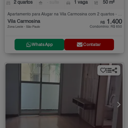
2 quartos
- suíte
1 vaga
50 m²
Apartamento para Alugar na Vila Carmosina com 2 quartos - 50 m²
1.400
Vila Carmosina
R$
Condomínio: R$ 650
Zona Leste - São Paulo
WhatsApp
Contatar