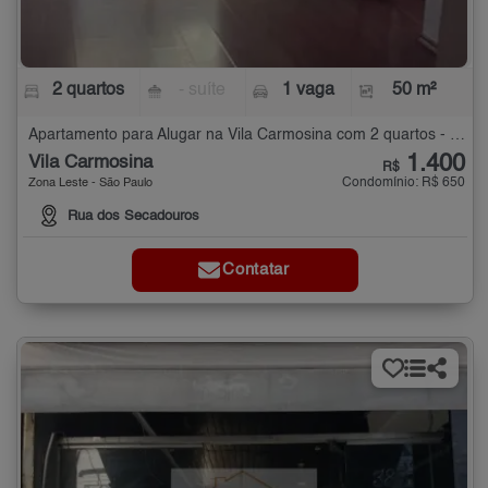
2 quartos
- suíte
1 vaga
50 m²
Apartamento para Alugar na Vila Carmosina com 2 quartos - 50 m²
1.400
Vila Carmosina
R$
Condomínio: R$ 650
Zona Leste - São Paulo
Rua dos Secadouros
Contatar