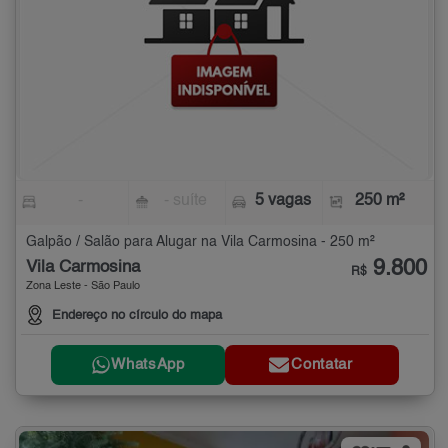
-
- suíte
5 vagas
250 m²
Galpão / Salão para Alugar na Vila Carmosina - 250 m²
9.800
Vila Carmosina
R$
Zona Leste - São Paulo
Endereço no círculo do mapa
WhatsApp
Contatar