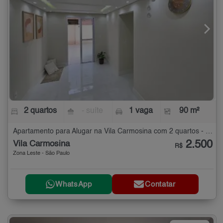
2 quartos
- suíte
1 vaga
90 m²
Apartamento para Alugar na Vila Carmosina com 2 quartos - 90 m²
2.500
Vila Carmosina
R$
Zona Leste - São Paulo
WhatsApp
Contatar