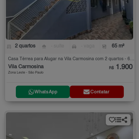
2 quartos
- suíte
- vaga
65 m²
Casa Térrea para Alugar na Vila Carmosina com 2 quartos - 65 m²
1.900
Vila Carmosina
R$
Zona Leste - São Paulo
WhatsApp
Contatar