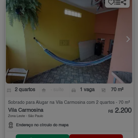
2 quartos
- suíte
1 vaga
70 m²
Sobrado para Alugar na Vila Carmosina com 2 quartos - 70 m²
2.200
Vila Carmosina
R$
Zona Leste - São Paulo
Endereço no círculo do mapa