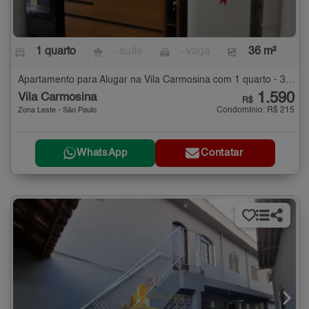
1 quarto
- suíte
- vaga
36 m²
Apartamento para Alugar na Vila Carmosina com 1 quarto - 36 m²
1.590
Vila Carmosina
R$
Condomínio: R$ 215
Zona Leste - São Paulo
WhatsApp
Contatar