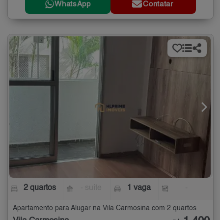
WhatsApp
Contatar
2 quartos
- suíte
1 vaga
-
Apartamento para Alugar na Vila Carmosina com 2 quartos