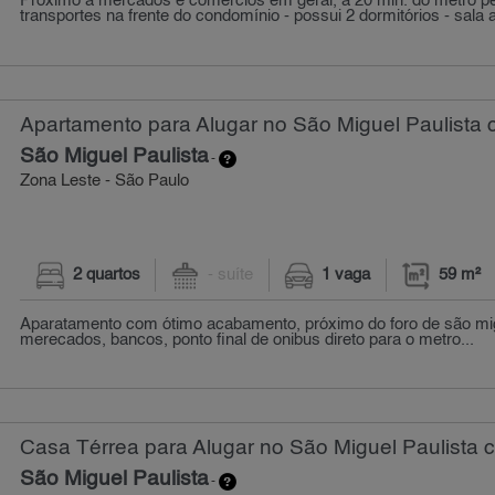
Próximo a mercados e comércios em geral, a 20 min. do metrô pe
transportes na frente do condomínio - possui 2 dormitórios - sala 
Apartamento para Alugar no São Miguel Paulista 
São Miguel Paulista
-
Zona Leste - São Paulo
2 quartos
- suíte
1 vaga
59 m²
Aparatamento com ótimo acabamento, próximo do foro de são migu
merecados, bancos, ponto final de onibus direto para o metro...
Casa Térrea para Alugar no São Miguel Paulista 
São Miguel Paulista
-