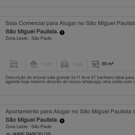
Sala Comercial para Alugar no São Miguel Paulist
São Miguel Paulista
-
Zona Leste - São Paulo
-
- suíte
- vaga
55 m²
Descrição do imovel sala grande 5x11 livre 01 banheiro ideal para 
agende hoje mesmo através do nosso whatsapp uma visita com u
Apartamento para Alugar no São Miguel Paulista 
São Miguel Paulista
-
Zona Leste - São Paulo
JAIME BARCELOS