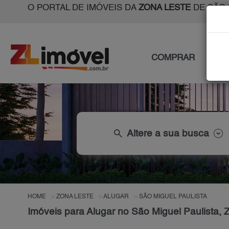
O PORTAL DE IMÓVEIS DA
ZONA LESTE
DE SÃO 
COMPRAR
ALU
search
Altere a sua busca
HOME
ZONA LESTE
ALUGAR
SÃO MIGUEL PAULISTA
Imóveis para Alugar no São Miguel Paulista,