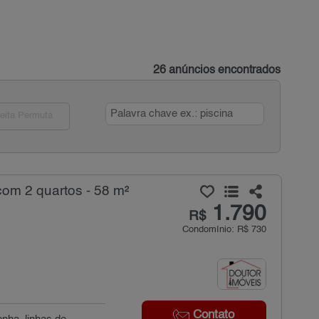
26 anúncios encontrados
eita Permuta
com 2 quartos - 58 m²
1.790
R$
Condomínio: R$ 730
Contato