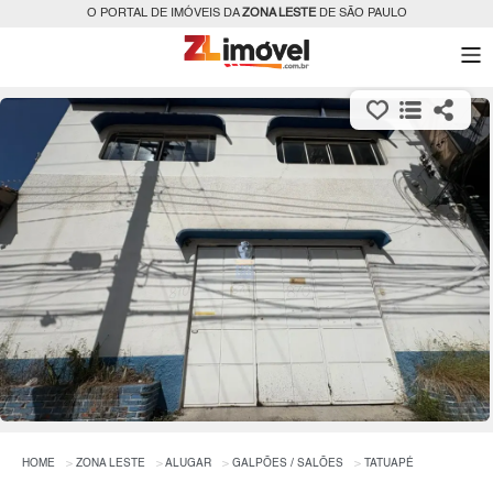
O PORTAL DE IMÓVEIS DA
ZONA LESTE
DE SÃO PAULO
HOME
ZONA LESTE
ALUGAR
GALPÕES / SALÕES
TATUAPÉ