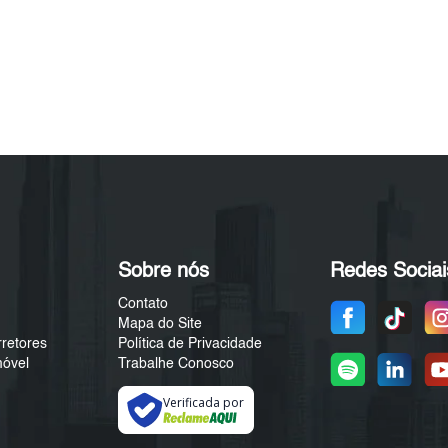
Sobre nós
Redes Sociai
Contato
Mapa do Site
rretores
Política de Privacidade
móvel
Trabalhe Conosco
Verificada por