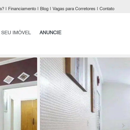
a?
|
Financiamento
|
Blog
|
Vagas para Corretores
|
Contato
 SEU IMÓVEL
ANUNCIE