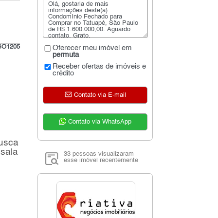
SO1205
Oferecer meu imóvel em
permuta
Receber ofertas de imóveis e
crédito
Contato via E-mail
Contato via WhatsApp
busca
 sala
33 pessoas visualizaram
esse imóvel recentemente