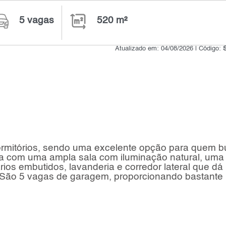
5 vagas
520 m²
Atualizado em: 04/08/2026 | Código:
rmitórios, sendo uma excelente opção para quem 
ta com uma ampla sala com iluminação natural, uma
ios embutidos, lavanderia e corredor lateral que dá
. São 5 vagas de garagem, proporcionando bastante