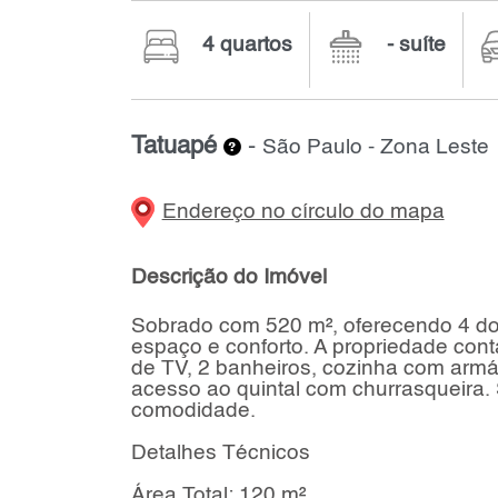
4 quartos
- suíte
Tatuapé
-
São Paulo - Zona Leste
Endereço no círculo do mapa
Descrição do Imóvel
Sobrado com 520 m², oferecendo 4 do
espaço e conforto. A propriedade con
de TV, 2 banheiros, cozinha com armár
acesso ao quintal com churrasqueira
comodidade.
Detalhes Técnicos
Área Total: 120 m²