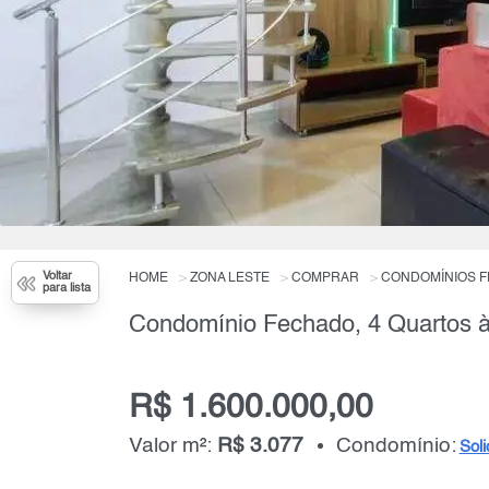
Voltar
HOME
ZONA LESTE
COMPRAR
CONDOMÍNIOS 
para lista
R$ 1.600.000,00
Valor m²:
R$ 3.077
Condomínio:
Soli