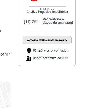
CRECI: 28.151-J
Criativa Negócios Imobiliários
Ver telefone e
(11) 2671...
dados do anunciante
A
Ver todas ofertas deste anunciante
50
anúncios encontrados
ofrer
Desde
dezembro de 2015