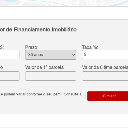
or de Financiamento Imobiliário
$:
Prazo:
Taxa %:
do
Valor da 1ª parcela
Valor da última parcel
podem variar conforme o seu perfil. Consulte a
Simular