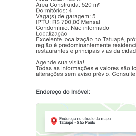
Área Construída: 520 m²
Dormitórios: 4
Vaga(s) de garagem: 5
IPTU: R$ 700,00 Mensal
Condomínio: Não informado
Localização
Excelente localização no Tatuapé, pr
região é predominantemente residencia
restaurantes e principais vias da cidad
Agende sua visita!
Todas as informações e valores são fo
alterações sem aviso prévio. Consulte
Endereço do Imóvel:
Endereço no círculo do mapa
Tatuapé - São Paulo