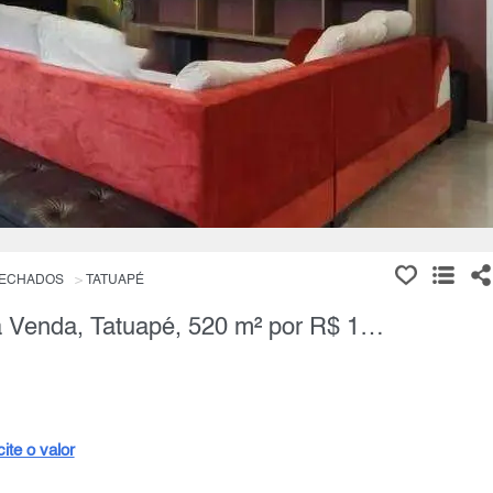
FECHADOS
TATUAPÉ
Condomínio Fechado, 4 Quartos à Venda, Tatuapé, 520 m² por R$ 1.600.000,00
cite o valor