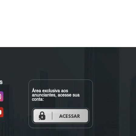
s
Área exclusiva aos
anunciantes, acesse sua
conta: