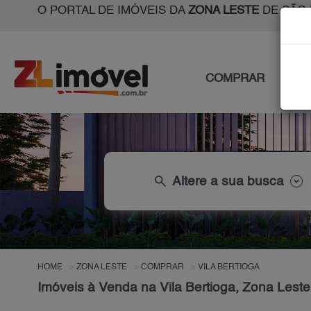
O PORTAL DE IMÓVEIS DA
ZONA LESTE
DE SÃO 
COMPRAR
ALU
search
Altere a sua busca
HOME
ZONA LESTE
COMPRAR
VILA BERTIOGA
Imóveis à Venda na Vila Bertioga, Zona Lest