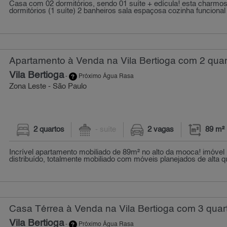
Casa com 02 dormitórios, sendo 01 suíte + edícula! esta charmos
dormitórios (1 suíte) 2 banheiros sala espaçosa cozinha funcional l
Apartamento à Venda na Vila Bertioga com 2 quar
Vila Bertioga
-
Próximo Água Rasa
Zona Leste - São Paulo
2 quartos
- suíte
2 vagas
89 m²
Incrível apartamento mobiliado de 89m² no alto da mooca! imóvel
distribuído, totalmente mobiliado com móveis planejados de alta q
Casa Térrea à Venda na Vila Bertioga com 3 quar
Vila Bertioga
-
Próximo Água Rasa