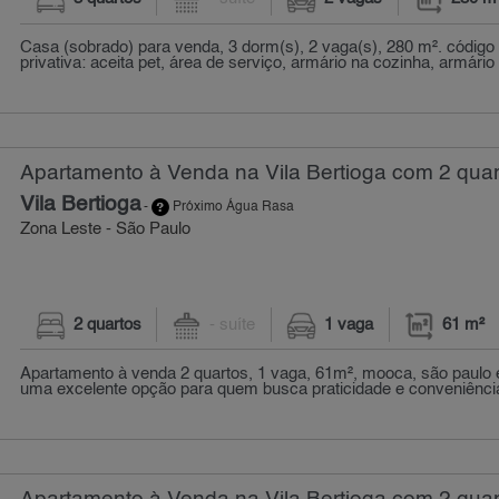
Casa (sobrado) para venda, 3 dorm(s), 2 vaga(s), 280 m². código
privativa: aceita pet, área de serviço, armário na cozinha, armário 
Apartamento à Venda na Vila Bertioga com 2 quar
Vila Bertioga
-
Próximo Água Rasa
Zona Leste - São Paulo
2 quartos
- suíte
1 vaga
61 m²
Apartamento à venda 2 quartos, 1 vaga, 61m², mooca, são paulo 
uma excelente opção para quem busca praticidade e conveniênci