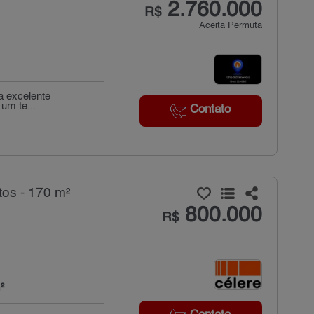
2.760.000
R$
Aceita Permuta
a excelente
um te...
Contato
tos - 170 m²
800.000
R$
²