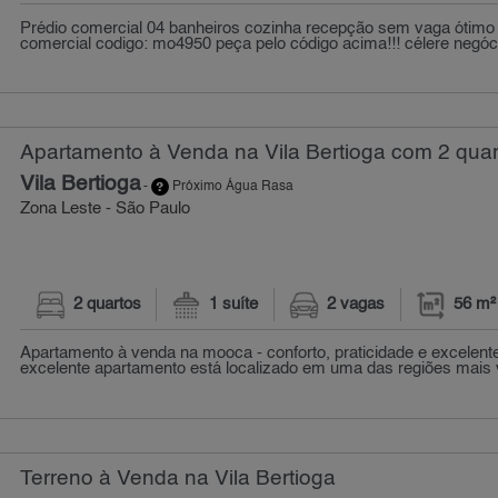
Prédio comercial 04 banheiros cozinha recepção sem vaga ótimo
comercial codigo: mo4950 peça pelo código acima!!! célere negóci
Apartamento à Venda na Vila Bertioga com 2 quar
Vila Bertioga
-
Próximo Água Rasa
Zona Leste - São Paulo
2 quartos
1 suíte
2 vagas
56 m²
Apartamento à venda na mooca - conforto, praticidade e excelente
excelente apartamento está localizado em uma das regiões mais v
Terreno à Venda na Vila Bertioga